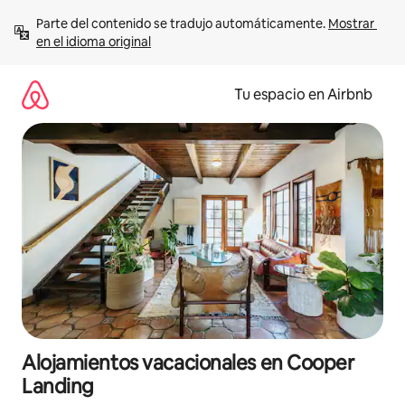
Ir
Parte del contenido se tradujo automáticamente. 
Mostrar 
al
en el idioma original
contenido
Tu espacio en Airbnb
Alojamientos vacacionales en Cooper
Landing