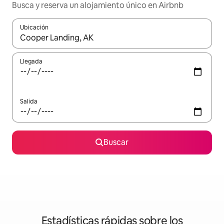
Busca y reserva un alojamiento único en Airbnb
Ubicación
Cuando los resultados estén disponibles, podrás navegar usando l
Llegada
Salida
Buscar
Estadísticas rápidas sobre los