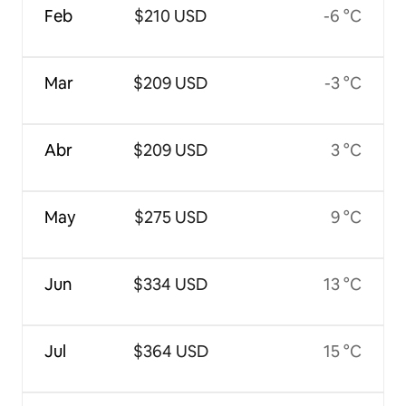
Feb
$210 USD
-6 °C
Mar
$209 USD
-3 °C
Abr
$209 USD
3 °C
May
$275 USD
9 °C
Jun
$334 USD
13 °C
Jul
$364 USD
15 °C