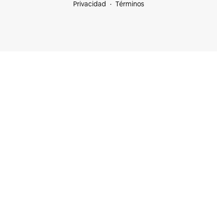
Privacidad
Términos