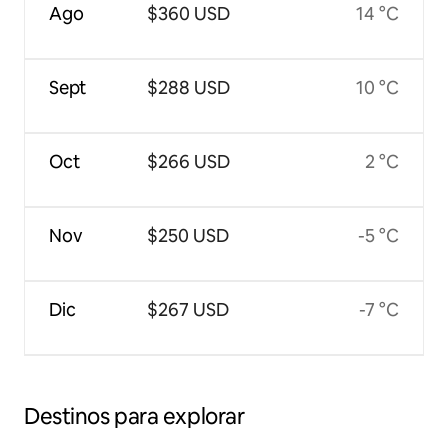
Ago
$360 USD
14 °C
Sept
$288 USD
10 °C
Oct
$266 USD
2 °C
Nov
$250 USD
-5 °C
Dic
$267 USD
-7 °C
Destinos para explorar