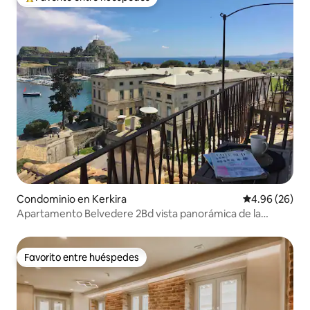
De los mejores en Favorito entre huéspedes
Condominio en Kerkira
Calificación p
4.96 (26)
Apartamento Belvedere 2Bd vista panorámica de la
ciudad y el mar
Favorito entre huéspedes
Favorito entre huéspedes