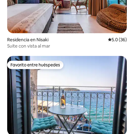
Residencia en Nisaki
Calificación
5.0 (36)
Suite con vista al mar
Favorito entre huéspedes
Favorito entre huéspedes