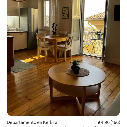
Departamento en Kerkira
Calificación pr
4.96 (166)