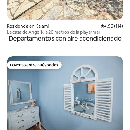
Residencia en Kalami
Calificación p
4.96 (114)
La casa de Angeliki a 20 metros de la playa/mar
Departamentos con aire acondicionado
Favorito entre huéspedes
Favorito entre huéspedes