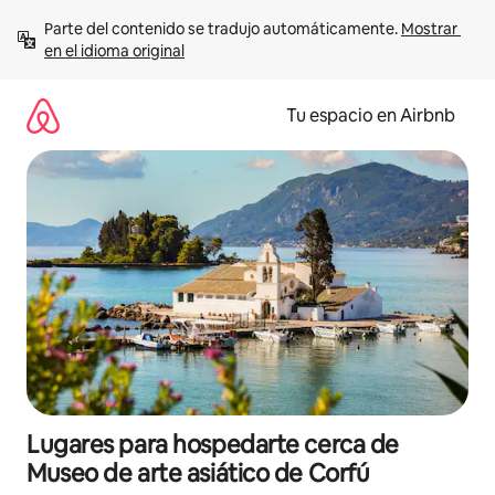
Ir
Parte del contenido se tradujo automáticamente. 
Mostrar 
al
en el idioma original
contenido
Tu espacio en Airbnb
Lugares para hospedarte cerca de
Museo de arte asiático de Corfú