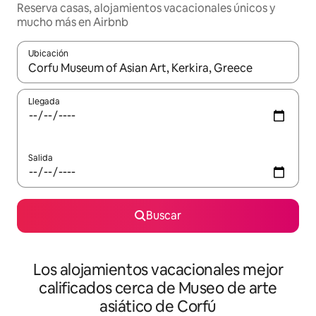
Reserva casas, alojamientos vacacionales únicos y
mucho más en Airbnb
Ubicación
Cuando los resultados estén disponibles, podrás navegar usando l
Llegada
Salida
Buscar
Los alojamientos vacacionales mejor
calificados cerca de Museo de arte
asiático de Corfú