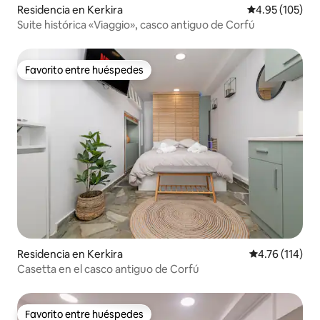
Residencia en Kerkira
Calificación p
4.95 (105)
Suite histórica «Viaggio», casco antiguo de Corfú
Favorito entre huéspedes
Favorito entre huéspedes
Residencia en Kerkira
Calificación p
4.76 (114)
Casetta en el casco antiguo de Corfú
Favorito entre huéspedes