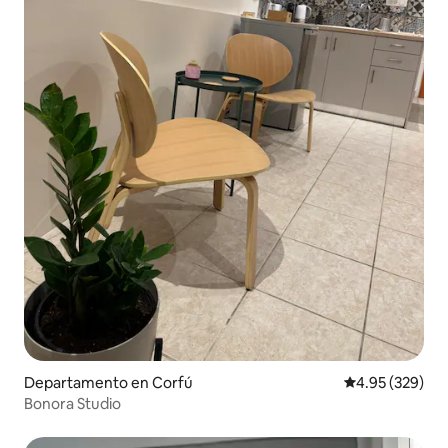
Departamento en Corfú
Calificación pr
4.95 (329)
Bonora Studio