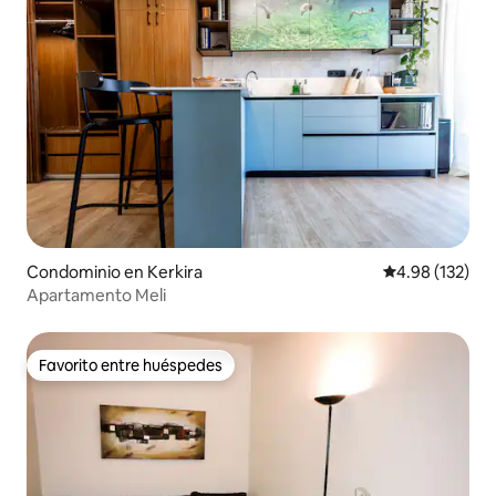
Condominio en Kerkira
Calificación p
4.98 (132)
Apartamento Meli
Favorito entre huéspedes
Favorito entre huéspedes