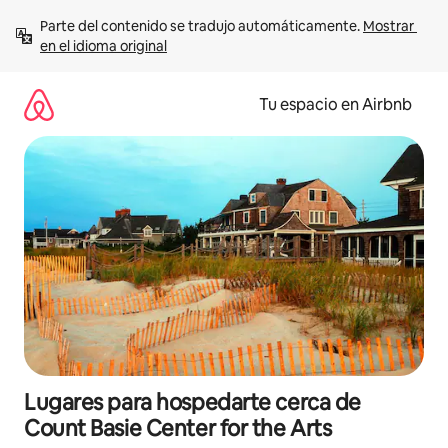
Ir
Parte del contenido se tradujo automáticamente. 
Mostrar 
al
en el idioma original
contenido
Tu espacio en Airbnb
Lugares para hospedarte cerca de
Count Basie Center for the Arts