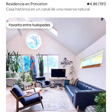
Residencia en Princeton
Calificación p
4.86 (191)
Casa histórica en un canal de una reserva natural
Favorito entre huéspedes
Favorito entre huéspedes