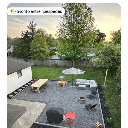
Favorito entre huéspedes
De los mejores en Favorito entre huéspedes