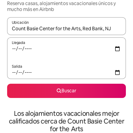
Reserva casas, alojamientos vacacionales únicos y
mucho más en Airbnb
Ubicación
Cuando los resultados estén disponibles, podrás navegar usando l
Llegada
Salida
Buscar
Los alojamientos vacacionales mejor
calificados cerca de Count Basie Center
for the Arts