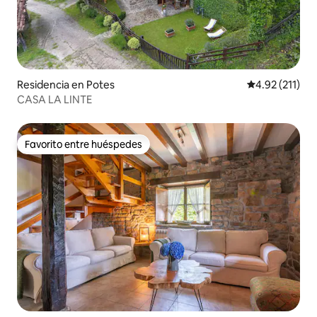
Residencia en Potes
Calificación p
4.92 (211)
CASA LA LINTE
Favorito entre huéspedes
Favorito entre huéspedes