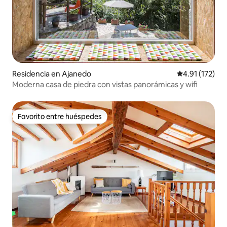
Residencia en Ajanedo
Calificación p
4.91 (172)
Moderna casa de piedra con vistas panorámicas y wifi
Favorito entre huéspedes
Favorito entre huéspedes