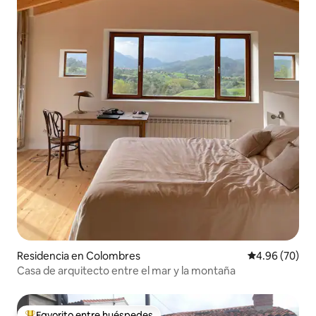
Residencia en Colombres
Calificación p
4.96 (70)
Casa de arquitecto entre el mar y la montaña
Favorito entre huéspedes