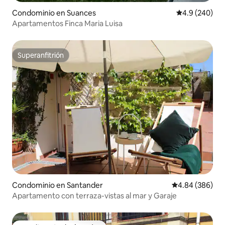
Condominio en Suances
Calificación p
4.9 (240)
Apartamentos Finca Maria Luisa
Superanfitrión
Superanfitrión
Condominio en Santander
Calificación pr
4.84 (386)
Apartamento con terraza-vistas al mar y Garaje