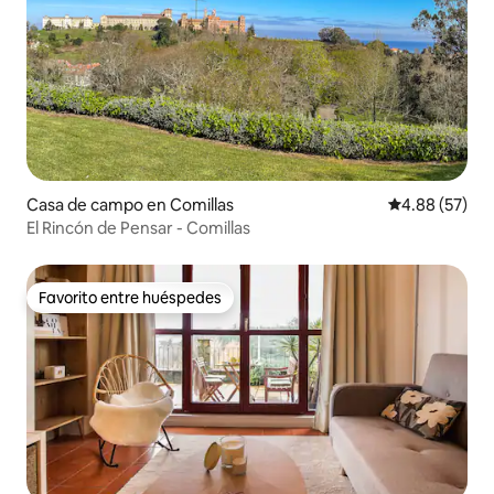
Casa de campo en Comillas
Calificación p
4.88 (57)
El Rincón de Pensar - Comillas
Favorito entre huéspedes
Favorito entre huéspedes