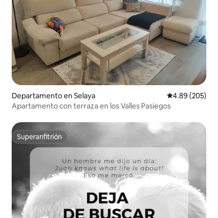
Departamento en Selaya
Calificación pr
4.89 (205)
Apartamento con terraza en los Valles Pasiegos
Superanfitrión
Superanfitrión