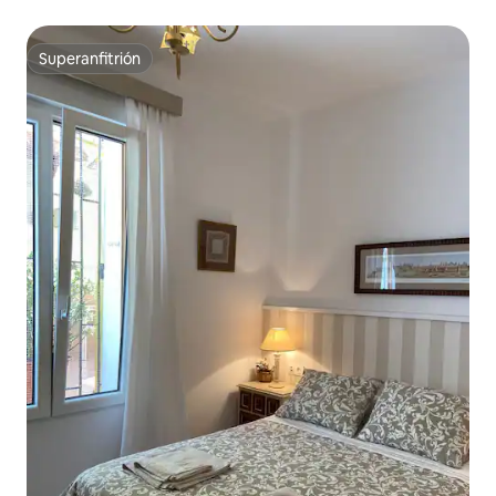
Superanfitrión
Superanfitrión