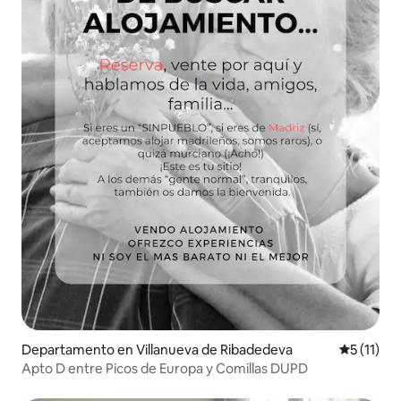
Departamento en Villanueva de Ribadedeva
Calificaci
5 (11)
Apto D entre Picos de Europa y Comillas DUPD