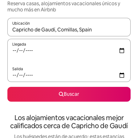
Reserva casas, alojamientos vacacionales únicos y
mucho más en Airbnb
Ubicación
Cuando los resultados estén disponibles, podrás navegar usando l
Llegada
Salida
Buscar
Los alojamientos vacacionales mejor
calificados cerca de Capricho de Gaudí
Los huéspedes están de acuerdo: estas estancias