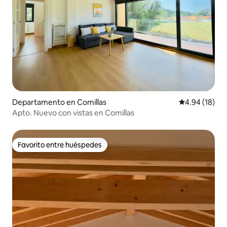
Departamento en Comillas
Calificación 
4.94 (18)
Apto. Nuevo con vistas en Comillas
Favorito entre huéspedes
Favorito entre huéspedes