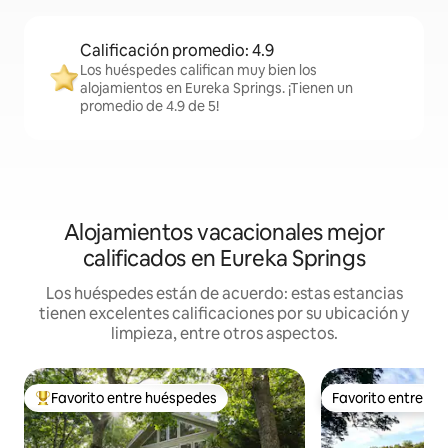
Calificación promedio: 4.9
Los huéspedes califican muy bien los
alojamientos en Eureka Springs. ¡Tienen un
promedio de 4.9 de 5!
Alojamientos vacacionales mejor
calificados en Eureka Springs
Los huéspedes están de acuerdo: estas estancias
tienen excelentes calificaciones por su ubicación y
limpieza, entre otros aspectos.
Favorito entre huéspedes
Favorito entre h
De los mejores en Favorito entre huéspedes
Favorito entre h