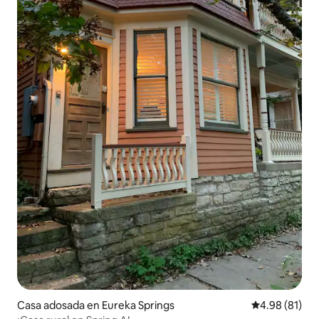
Casa adosada en Eureka Springs
Calificación 
4.98 (81)