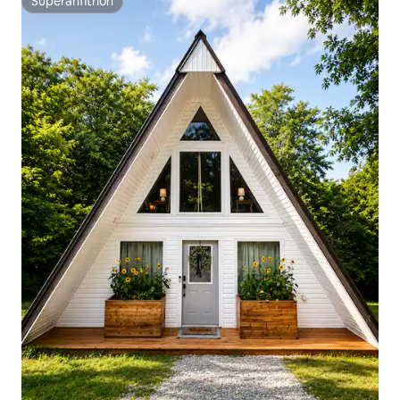
Superanfitrión
Superanfitrión