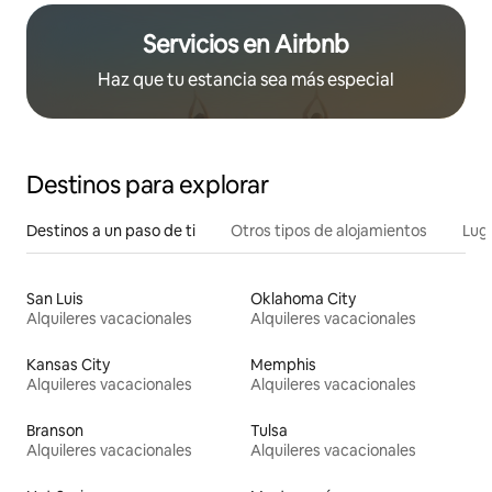
Servicios en Airbnb
Haz que tu estancia sea más especial
Destinos para explorar
Destinos a un paso de ti
Otros tipos de alojamientos
Lug
San Luis
Oklahoma City
Alquileres vacacionales
Alquileres vacacionales
Kansas City
Memphis
Alquileres vacacionales
Alquileres vacacionales
Branson
Tulsa
Alquileres vacacionales
Alquileres vacacionales