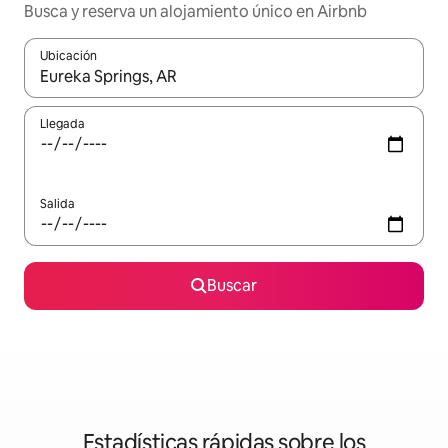
Busca y reserva un alojamiento único en Airbnb
Ubicación
Cuando los resultados estén disponibles, podrás navegar usando l
Llegada
Salida
Buscar
Estadísticas rápidas sobre los