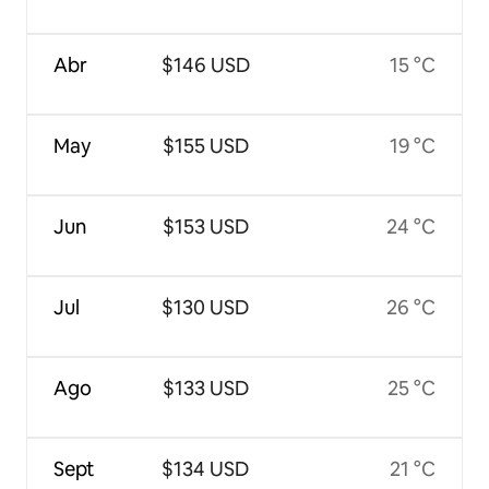
Abr
$146 USD
15 °C
May
$155 USD
19 °C
Jun
$153 USD
24 °C
Jul
$130 USD
26 °C
Ago
$133 USD
25 °C
Sept
$134 USD
21 °C