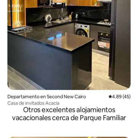
Departamento en Second New Cairo
Calificación 
4.89 (45)
Casa de invitados Acacia
Otros excelentes alojamientos
vacacionales cerca de Parque Familiar