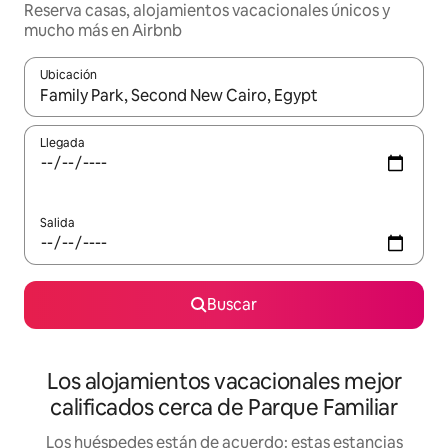
Reserva casas, alojamientos vacacionales únicos y
mucho más en Airbnb
Ubicación
Cuando los resultados estén disponibles, podrás navegar usando l
Llegada
Salida
Buscar
Los alojamientos vacacionales mejor
calificados cerca de Parque Familiar
Los huéspedes están de acuerdo: estas estancias