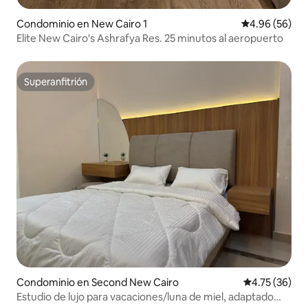
Condominio en New Cairo 1
Calificación p
4.96 (56)
Elite New Cairo's Ashrafya Res. 25 minutos al aeropuerto
Superanfitrión
Superanfitrión
Condominio en Second New Cairo
Calificación 
4.75 (36)
Estudio de lujo para vacaciones/luna de miel, adaptado