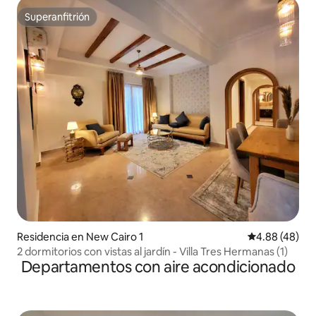
Superanfitrión
Superanfitrión
Residencia en New Cairo 1
Calificación p
4.88 (48)
2 dormitorios con vistas al jardín - Villa Tres Hermanas (1)
Departamentos con aire acondicionado