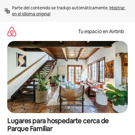
Ir
Parte del contenido se tradujo automáticamente. 
Mostrar 
al
en el idioma original
contenido
Tu espacio en Airbnb
Lugares para hospedarte cerca de
Parque Familiar