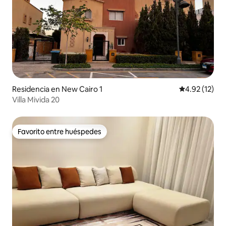
Residencia en New Cairo 1
Calificación 
4.92 (12)
Villa Mivida 20
Favorito entre huéspedes
Favorito entre huéspedes