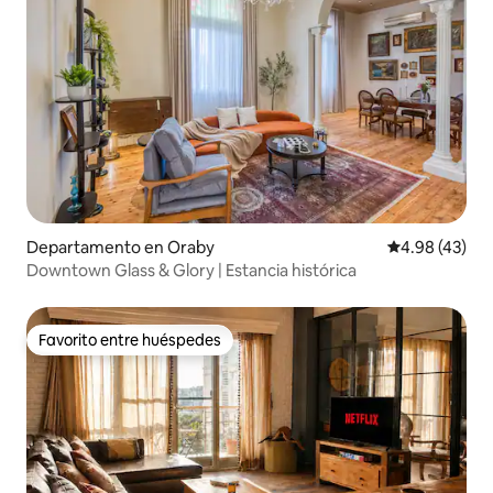
Departamento en Oraby
Calificación 
4.98 (43)
Downtown Glass & Glory | Estancia histórica
Favorito entre huéspedes
Favorito entre huéspedes