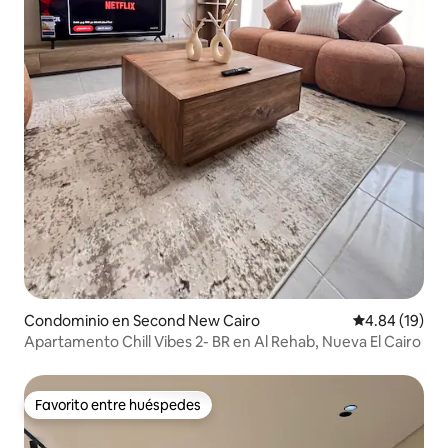
Condominio en Second New Cairo
Calificación 
4.84 (19)
Apartamento Chill Vibes 2- BR en Al Rehab, Nueva El Cairo
Favorito entre huéspedes
Favorito entre huéspedes