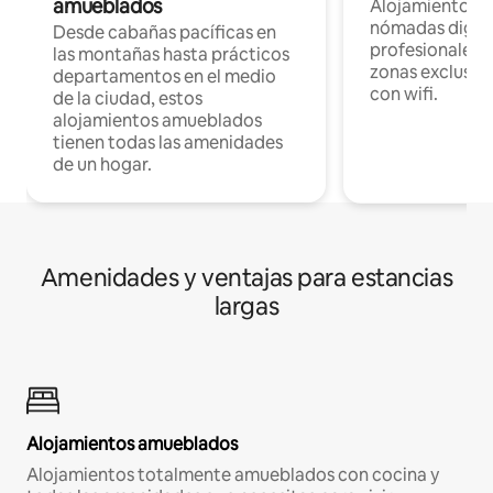
amueblados
Alojamientos 
nómadas digita
Desde cabañas pacíficas en
profesionales d
las montañas hasta prácticos
zonas exclusiva
departamentos en el medio
con wifi.
de la ciudad, estos
alojamientos amueblados
tienen todas las amenidades
de un hogar.
Amenidades y ventajas para estancias
largas
Alojamientos amueblados
Alojamientos totalmente amueblados con cocina y