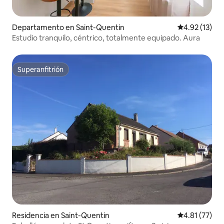
Departamento en Saint-Quentin
Calificación 
4.92 (13)
Estudio tranquilo, céntrico, totalmente equipado. Aura
Superanfitrión
Superanfitrión
Residencia en Saint-Quentin
Calificación 
4.81 (77)