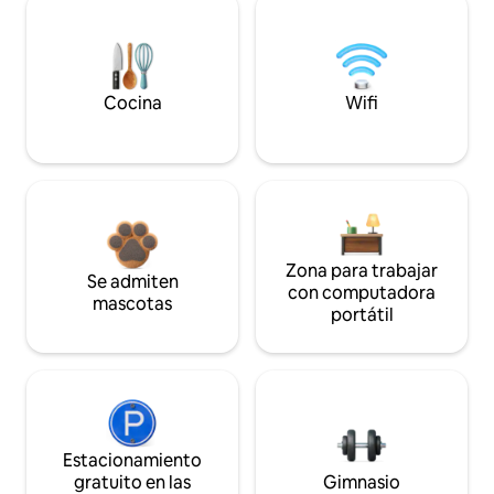
Cocina
Wifi
Zona para trabajar
Se admiten
con computadora
mascotas
portátil
Estacionamiento
gratuito en las
Gimnasio