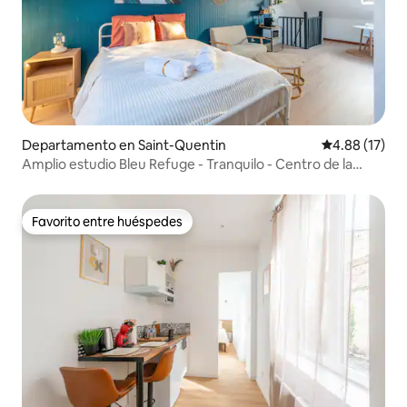
Departamento en Saint-Quentin
Calificación 
4.88 (17)
Amplio estudio Bleu Refuge - Tranquilo - Centro de la
ciudad
Favorito entre huéspedes
Favorito entre huéspedes