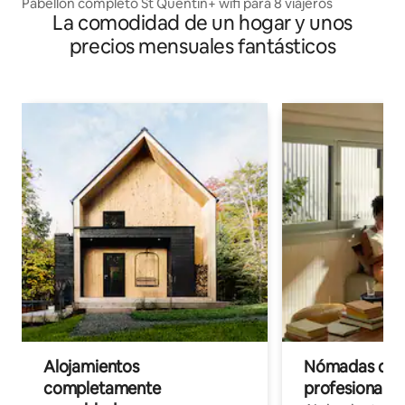
Pabellón completo St Quentin+ wifi para 8 viajeros
La comodidad de un hogar y unos
precios mensuales fantásticos
Alojamientos
Nómadas digit
completamente
profesionales 