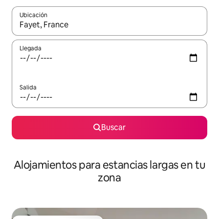
Ubicación
Cuando los resultados estén disponibles, podrás navegar usando l
Llegada
Salida
Buscar
Alojamientos para estancias largas en tu
zona