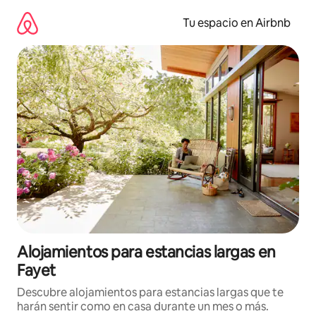
Ir
al
Tu espacio en Airbnb
contenido
Alojamientos para estancias largas en
Fayet
Descubre alojamientos para estancias largas que te
harán sentir como en casa durante un mes o más.