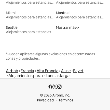
Alojamientos para estancias largas
Alojamientos para estancias largas
Miami
Montreal
Alojamientos para estancias largas
Alojamientos para estancias largas
Seattle
Mostrar más
Alojamientos para estancias largas
*Pueden aplicarse algunas exclusiones en determinadas
zonas y propiedades.
Airbnb
Francia
Alta Francia
Aisne
Fayet
Alojamientos para estancias largas
© 2026 Airbnb, Inc.
Privacidad
Términos