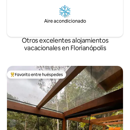
Aire acondicionado
Otros excelentes alojamientos
vacacionales en Florianópolis
Favorito entre huéspedes
De los mejores en Favorito entre huéspedes