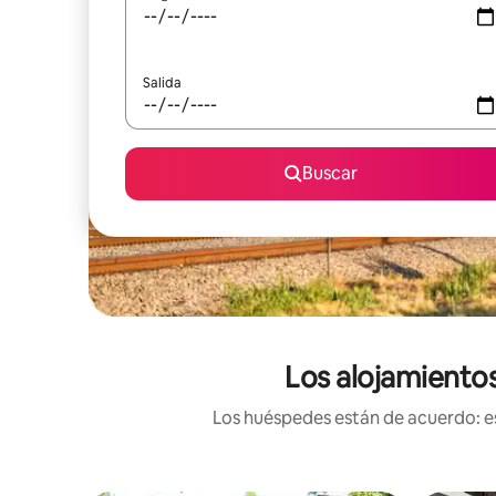
Salida
Buscar
Los alojamientos
Los huéspedes están de acuerdo: es