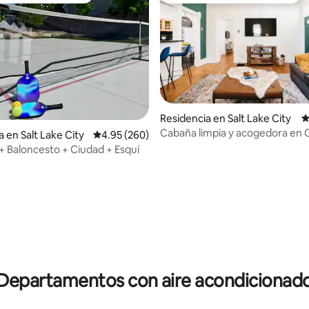
4.98 de 5; 151 evaluaciones
Residencia en Salt Lake City
C
Cabaña limpia y acogedora en 
 en Salt Lake City
Calificación promedio: 4.95 de 5; 260 evaluac
4.95 (260)
City
 + Baloncesto + Ciudad + Esquí
Departamentos con aire acondicionad