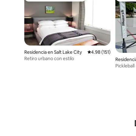
Residencia en Salt Lake City
Calificación promedio: 
4.98 (151)
Retiro urbano con estilo
Residencia
Pickleball