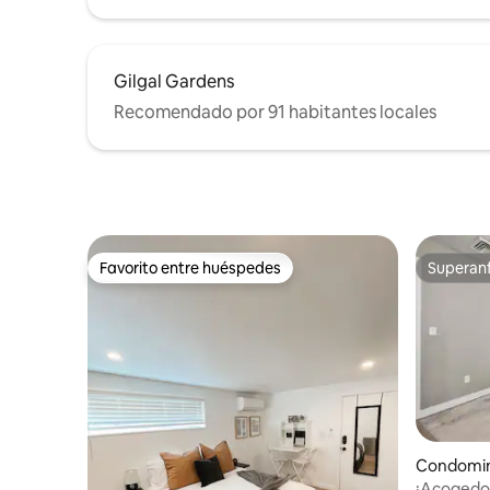
Gilgal Gardens
Recomendado por 91 habitantes locales
Favorito entre huéspedes
Superanf
Favorito entre huéspedes
Superanf
Condomini
¡Acogedor