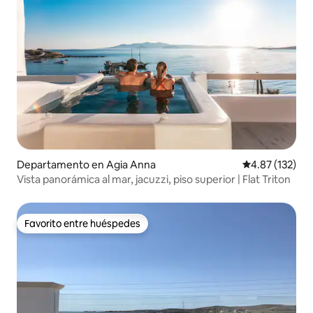
Departamento en Agia Anna
Calificación p
4.87 (132)
Vista panorámica al mar, jacuzzi, piso superior | Flat Triton
Favorito entre huéspedes
Favorito entre huéspedes