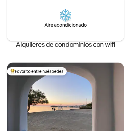
Aire acondicionado
Alquileres de condominios con wifi
Favorito entre huéspedes
De los mejores en Favorito entre huéspedes