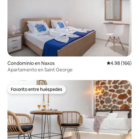
Condominio en Naxos
Calificación pr
4.98 (166)
Apartamento en Saint George
Favorito entre huéspedes
Favorito entre huéspedes