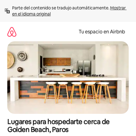
Ir
Parte del contenido se tradujo automáticamente. 
Mostrar 
al
en el idioma original
contenido
Tu espacio en Airbnb
Lugares para hospedarte cerca de
Golden Beach, Paros