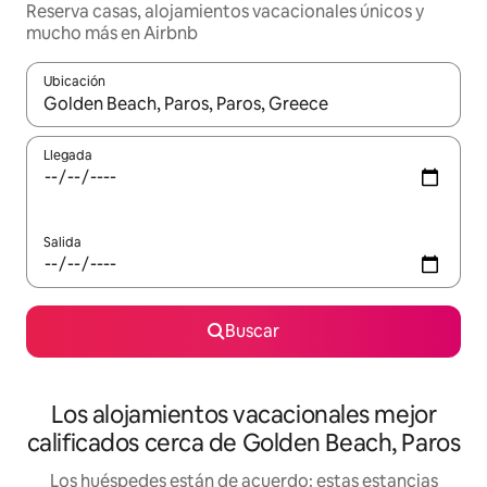
Reserva casas, alojamientos vacacionales únicos y
mucho más en Airbnb
Ubicación
Cuando los resultados estén disponibles, podrás navegar usando l
Llegada
Salida
Buscar
Los alojamientos vacacionales mejor
calificados cerca de Golden Beach, Paros
Los huéspedes están de acuerdo: estas estancias