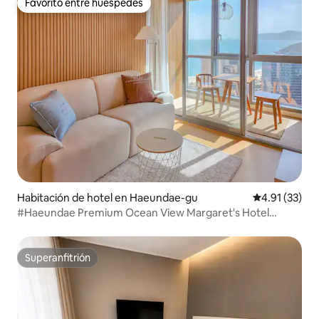
Favorito entre huéspedes
Favorito entre huéspedes
Habitación de hotel en Haeundae-gu
Calificación 
4.91 (33)
#Haeundae Premium Ocean View Margaret's Hotel
#Vista al mar desde un rascacielos#3 cortes al mar#3
balcones#En el centro
Superanfitrión
Superanfitrión