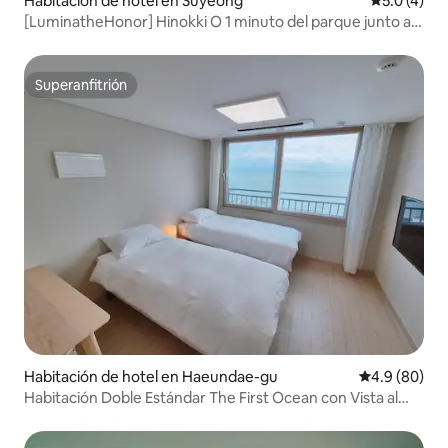
Habitación de hotel en Suyeong
Calificació
5.0 (4)
[LuminatheHonor] Hinokki O 1 minuto del parque junto al
agua O 3 habitaciones O 3 camas O 2 baños O Netflix O
YouTube O Desinfección SESCO completada
Superanfitrión
Superanfitrión
Habitación de hotel en Haeundae-gu
Calificación
4.9 (80)
Habitación Doble Estándar The First Ocean con Vista al
Mar