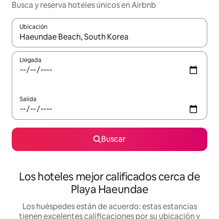
Busca y reserva hoteles únicos en Airbnb
Ubicación
Cuando los resultados estén disponibles, podrás navegar usando l
Llegada
Salida
Buscar
Los hoteles mejor calificados cerca de
Playa Haeundae
Los huéspedes están de acuerdo: estas estancias
tienen excelentes calificaciones por su ubicación y