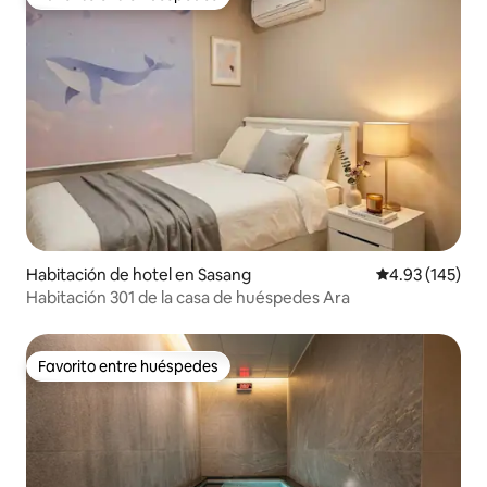
Favorito entre huéspedes
Habitación de hotel en Sasang
Calificación p
4.93 (145)
Habitación 301 de la casa de huéspedes Ara
Favorito entre huéspedes
Favorito entre huéspedes