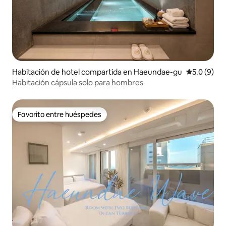
Habitación de hotel compartida en Haeundae-gu
Calificació
5.0 (9)
Habitación cápsula solo para hombres
Favorito entre huéspedes
Favorito entre huéspedes