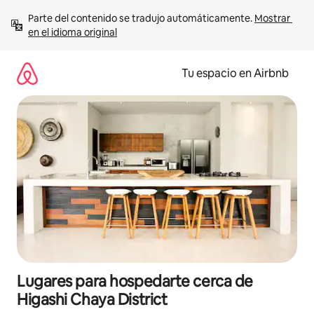
Ir
Parte del contenido se tradujo automáticamente. 
Mostrar 
al
en el idioma original
contenido
Tu espacio en Airbnb
Lugares para hospedarte cerca de
Higashi Chaya District