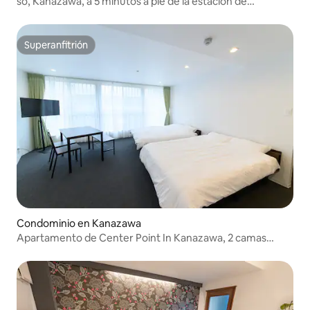
so, Kanazawa, a 5 minutos a pie de la estación de
Kanazawa | Hotel residencial de larga estancia,
departamento moderno de estilo japonés 2
Superanfitrión
Superanfitrión
Condominio en Kanazawa
Apartamento de Center Point In Kanazawa, 2 camas
dobles Superior.