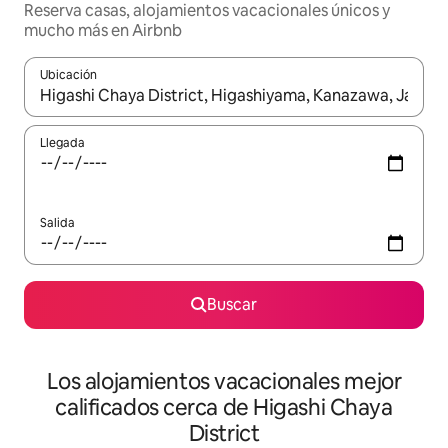
Reserva casas, alojamientos vacacionales únicos y
mucho más en Airbnb
Ubicación
Cuando los resultados estén disponibles, podrás navegar usando l
Llegada
Salida
Buscar
Los alojamientos vacacionales mejor
calificados cerca de Higashi Chaya
District