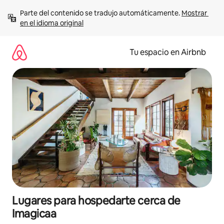
Ir
Parte del contenido se tradujo automáticamente. 
Mostrar 
al
en el idioma original
contenido
Tu espacio en Airbnb
Lugares para hospedarte cerca de
Imagicaa