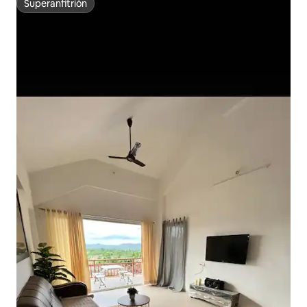
Superanfitrión
Superanfitrión