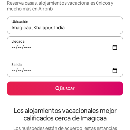
Reserva casas, alojamientos vacacionales únicos y
mucho más en Airbnb
Ubicación
Cuando los resultados estén disponibles, podrás navegar usando l
Llegada
Salida
Buscar
Los alojamientos vacacionales mejor
calificados cerca de Imagicaa
Los huéspedes están de acuerdo: estas estancias