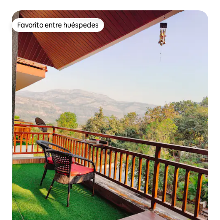
Favorito entre huéspedes
Favorito entre huéspedes