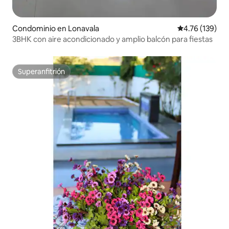
Condominio en Lonavala
Calificación p
4.76 (139)
3BHK con aire acondicionado y amplio balcón para fiestas
Superanfitrión
Superanfitrión