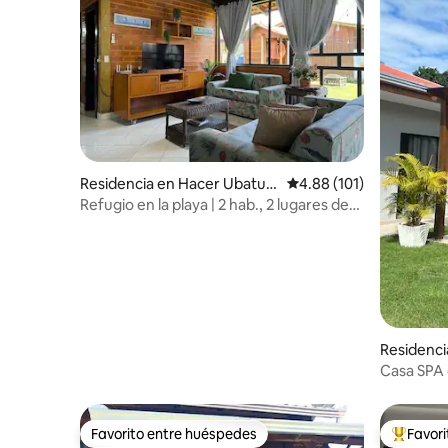
Residencia en Hacer Ubatub
Calificación promedio: 
4.88 (101)
a
Refugio en la playa | 2 hab., 2 lugares de
estacionamiento, a 300 m del mar
Residenci
Casa SPA 
Favorito entre huéspedes
Favor
Favorito entre huéspedes
De los m