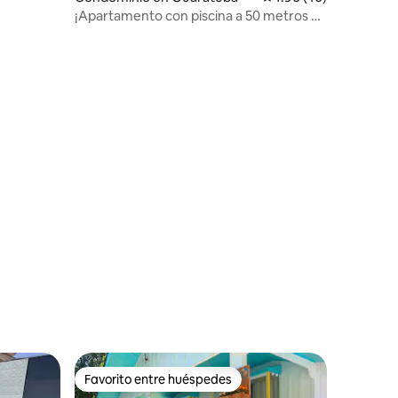
¡Apartamento con piscina a 50 metros de
la playa!
Favorito entre huéspedes
re huéspedes
Favorito entre huéspedes