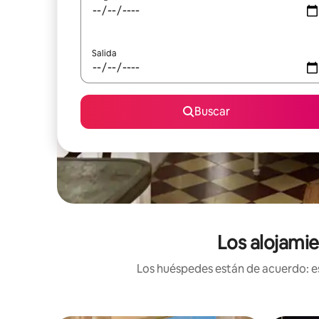
Salida
Buscar
Los alojamie
Los huéspedes están de acuerdo: es