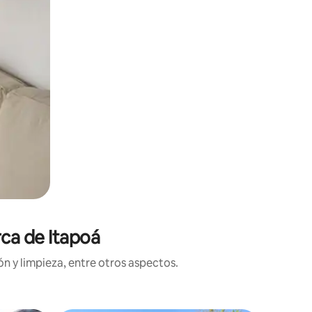
rca de Itapoá
n y limpieza, entre otros aspectos.