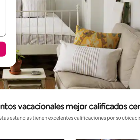
ntos vacacionales mejor calificados ce
tas estancias tienen excelentes calificaciones por su ubicació