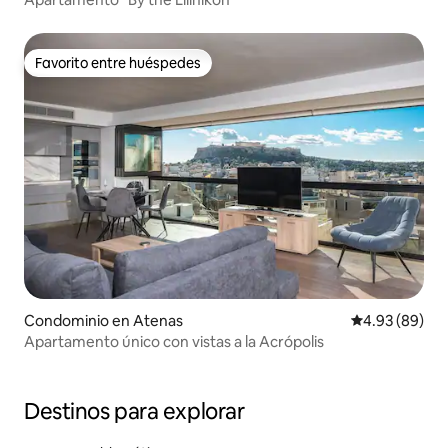
Favorito entre huéspedes
Favorito entre huéspedes
Condominio en Atenas
Calificación p
4.93 (89)
Apartamento único con vistas a la Acrópolis
Destinos para explorar