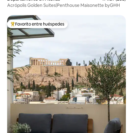
Acrópolis Golden Suites|Penthouse Maisonette byGHH
Favorito entre huéspedes
De los mejores en Favorito entre huéspedes