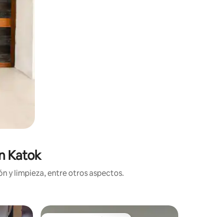
en Katok
n y limpieza, entre otros aspectos.
Departam