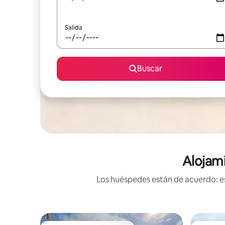
Salida
Buscar
Alojami
Los huéspedes están de acuerdo: es