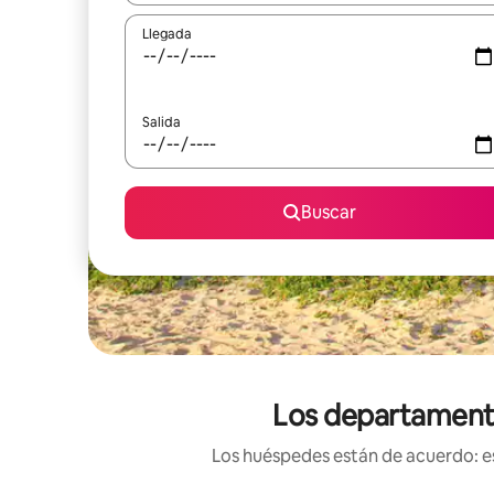
Llegada
Salida
Buscar
Los departamento
Los huéspedes están de acuerdo: es