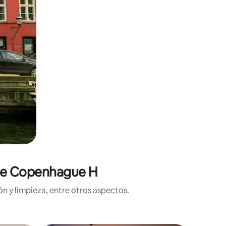
 de Copenhague H
n y limpieza, entre otros aspectos.