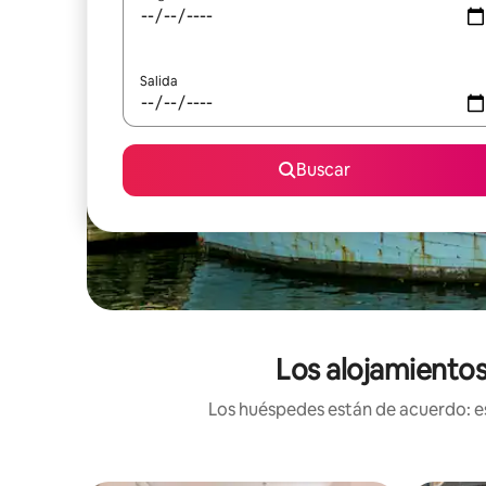
Salida
Buscar
Los alojamiento
Los huéspedes están de acuerdo: es