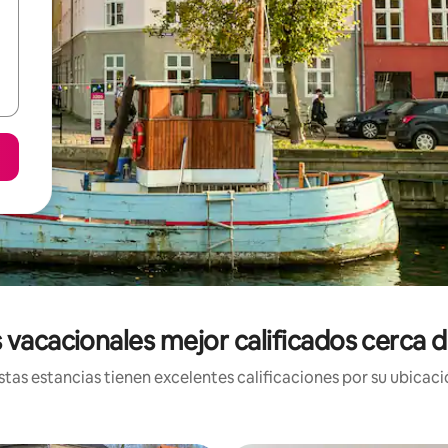
s vacacionales mejor calificados cerca
tas estancias tienen excelentes calificaciones por su ubicació