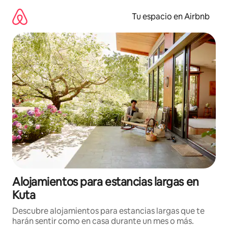
Ir
al
Tu espacio en Airbnb
contenido
Alojamientos para estancias largas en
Kuta
Descubre alojamientos para estancias largas que te
harán sentir como en casa durante un mes o más.