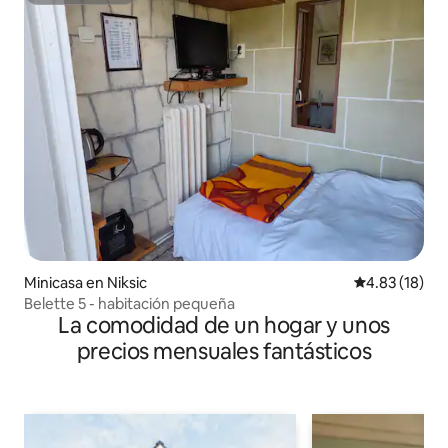
Minicasa en Niksic
Calificación 
4.83 (18)
Belette 5 - habitación pequeña
La comodidad de un hogar y unos
precios mensuales fantásticos