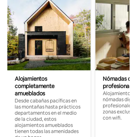
Alojamientos
Nómadas digit
completamente
profesionales 
amueblados
Alojamientos 
nómadas digita
Desde cabañas pacíficas en
profesionales d
las montañas hasta prácticos
zonas exclusiva
departamentos en el medio
con wifi.
de la ciudad, estos
alojamientos amueblados
tienen todas las amenidades