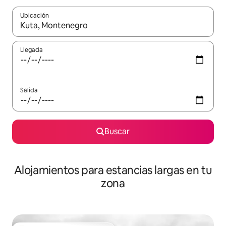
Ubicación
Cuando los resultados estén disponibles, podrás navegar usando l
Llegada
Salida
Buscar
Alojamientos para estancias largas en tu
zona