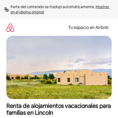
Ir
Parte del contenido se tradujo automáticamente. 
Mostrar 
al
en el idioma original
contenido
Tu espacio en Airbnb
Renta de alojamientos vacacionales para
familias en Lincoln