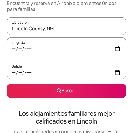
Encuentra y reserva en Airbnb alojamientos únicos
para familias
Ubicación
Cuando los resultados estén disponibles, podrás navegar usando l
Llegada
Salida
Buscar
Los alojamientos familiares mejor
calificados en Lincoln
¡Tantos huéspedes no pueden equivocarse! Estos