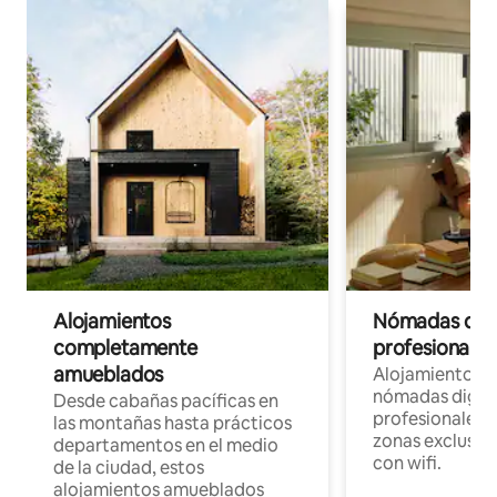
Alojamientos
Nómadas digit
completamente
profesionales 
amueblados
Alojamientos 
nómadas digita
Desde cabañas pacíficas en
profesionales d
las montañas hasta prácticos
zonas exclusiva
departamentos en el medio
con wifi.
de la ciudad, estos
alojamientos amueblados