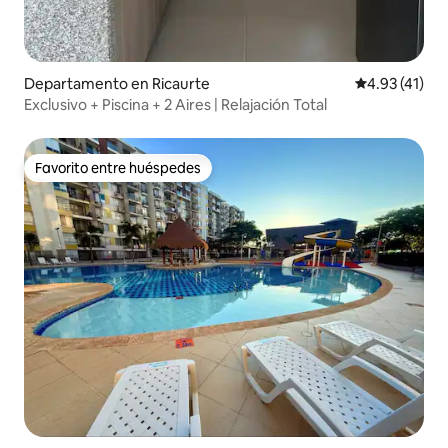
Departamento en Ricaurte
Calificación 
4.93 (41)
Exclusivo + Piscina + 2 Aires | Relajación Total
Favorito entre huéspedes
Favorito entre huéspedes