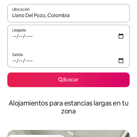
Ubicación
Cuando los resultados estén disponibles, podrás navegar usando l
Llegada
Salida
Buscar
Alojamientos para estancias largas en tu
zona