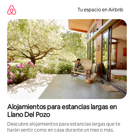
Ir
al
Tu espacio en Airbnb
contenido
Alojamientos para estancias largas en
Llano Del Pozo
Descubre alojamientos para estancias largas que te
harán sentir como en casa durante un mes o más.