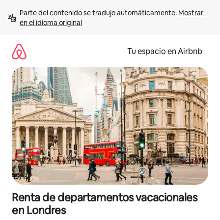
Ir
Parte del contenido se tradujo automáticamente. 
Mostrar 
al
en el idioma original
contenido
Tu espacio en Airbnb
Renta de departamentos vacacionales
en Londres