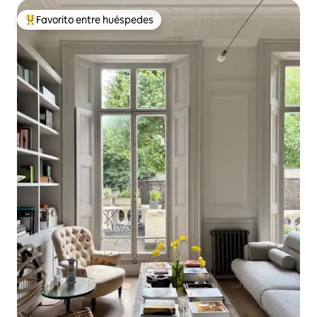
Favorito entre huéspedes
De los mejores en Favorito entre huéspedes