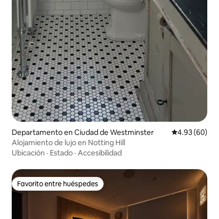
Departamento en Ciudad de Westminster
Calificación p
4.93 (60)
Alojamiento de lujo en Notting Hill
Ubicación
·
Estado
·
Accesibilidad
Favorito entre huéspedes
Favorito entre huéspedes