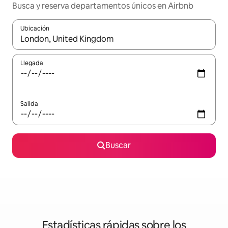
Busca y reserva departamentos únicos en Airbnb
Ubicación
Cuando los resultados estén disponibles, podrás navegar usando l
Llegada
Salida
Buscar
Estadísticas rápidas sobre los