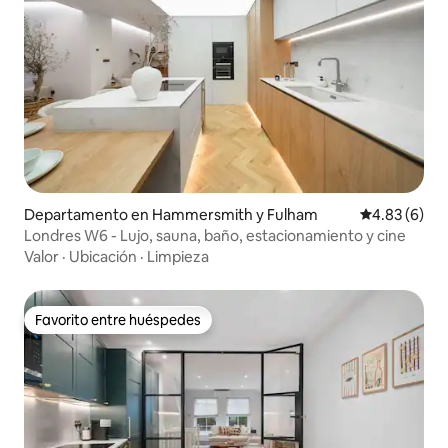
Departamento en Hammersmith y Fulham
Calificación
4.83 (6)
Londres W6 - Lujo, sauna, baño, estacionamiento y cine
Valor
·
Ubicación
·
Limpieza
Favorito entre huéspedes
Favorito entre huéspedes