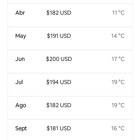
Abr
$182 USD
11 °C
May
$191 USD
14 °C
Jun
$200 USD
17 °C
Jul
$194 USD
19 °C
Ago
$182 USD
19 °C
Sept
$181 USD
16 °C