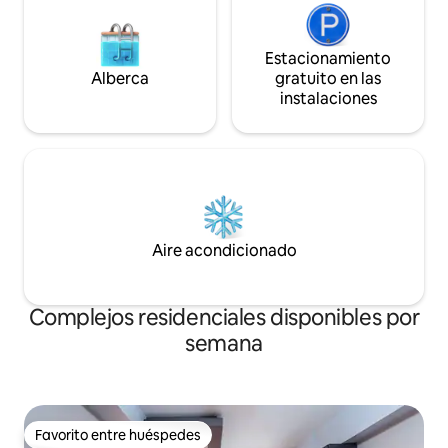
Estacionamiento
Alberca
gratuito en las
instalaciones
Aire acondicionado
Complejos residenciales disponibles por
semana
Favorito entre huéspedes
Favorito entre huéspedes