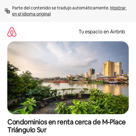
Ir
Parte del contenido se tradujo automáticamente. 
Mostrar 
al
en el idioma original
contenido
Tu espacio en Airbnb
Condominios en renta cerca de M-Place
Triángulo Sur