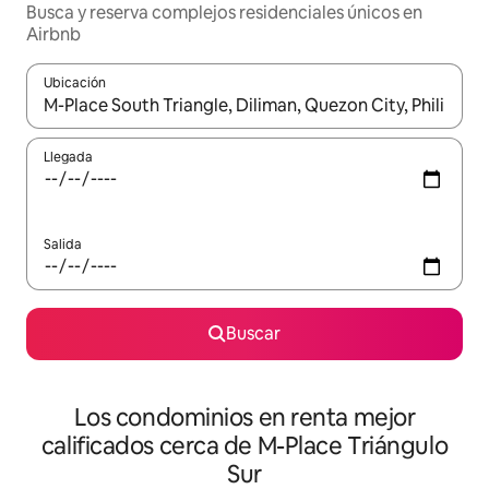
Busca y reserva complejos residenciales únicos en
Airbnb
Ubicación
Cuando los resultados estén disponibles, podrás navegar usando l
Llegada
Salida
Buscar
Los condominios en renta mejor
calificados cerca de M-Place Triángulo
Sur