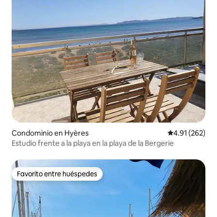
Condominio en Hyères
Calificación p
4.91 (262)
Estudio frente a la playa en la playa de la Bergerie
Favorito entre huéspedes
Favorito entre huéspedes