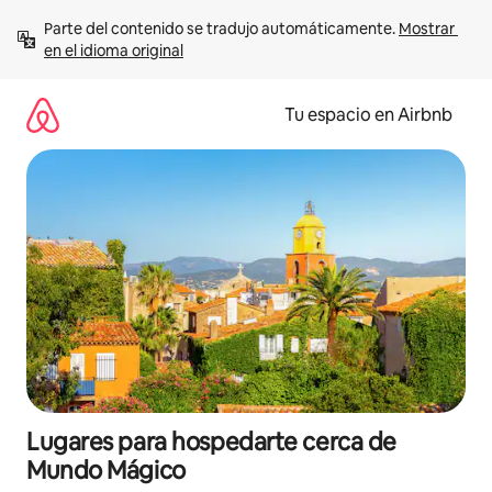
Ir
Parte del contenido se tradujo automáticamente. 
Mostrar 
al
en el idioma original
contenido
Tu espacio en Airbnb
Lugares para hospedarte cerca de
Mundo Mágico