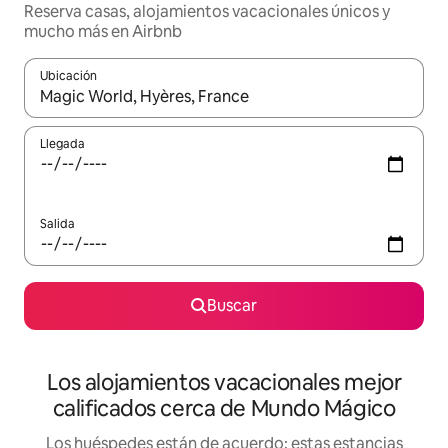
Reserva casas, alojamientos vacacionales únicos y
mucho más en Airbnb
Ubicación
Cuando los resultados estén disponibles, podrás navegar usando l
Llegada
Salida
Buscar
Los alojamientos vacacionales mejor
calificados cerca de Mundo Mágico
Los huéspedes están de acuerdo: estas estancias