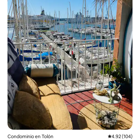
Condominio en Tolón
Calificación pr
4.92 (104)