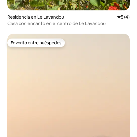
Residencia en Le Lavandou
Calificac
5 (4)
Casa con encanto en el centro de Le Lavandou
Favorito entre huéspedes
Favorito entre huéspedes