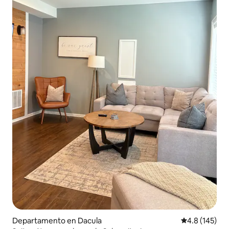
Departamento en Dacula
Calificación 
4.8 (145)