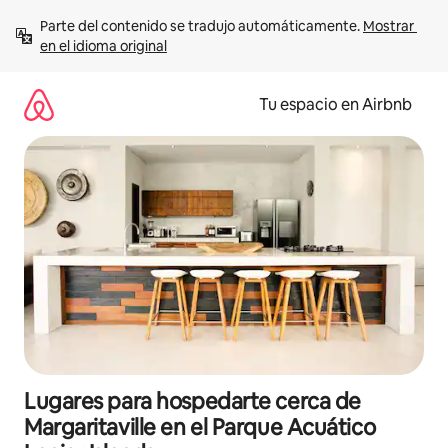
Ir
Parte del contenido se tradujo automáticamente. 
Mostrar 
al
en el idioma original
contenido
Tu espacio en Airbnb
Lugares para hospedarte cerca de
Margaritaville en el Parque Acuático