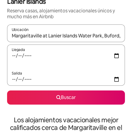
Lanier Islands
Reserva casas, alojamientos vacacionales únicos y
mucho más en Airbnb
Ubicación
Cuando los resultados estén disponibles, podrás navegar usando l
Llegada
Salida
Buscar
Los alojamientos vacacionales mejor
calificados cerca de Margaritaville en el