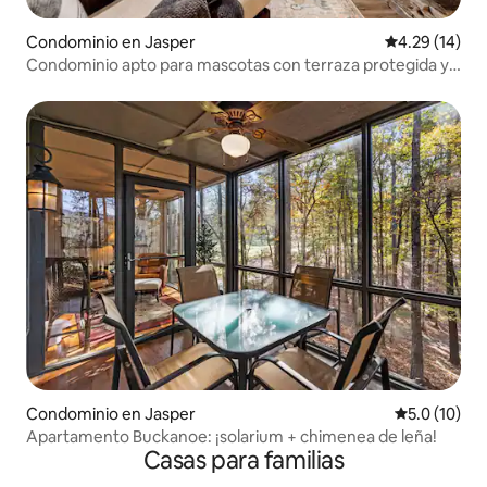
Condominio en Jasper
Calificación 
4.29 (14)
Condominio apto para mascotas con terraza protegida y
chimenea
Condominio en Jasper
Calificación
5.0 (10)
Apartamento Buckanoe: ¡solarium + chimenea de leña!
Casas para familias