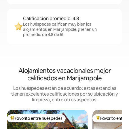
Calificación promedio: 4.8
Los huéspedes califican muy bien los
alojamientos en Marijampolė. ¡Tienen un
promedio de 4.8 de 5!
Alojamientos vacacionales mejor
calificados en Marijampolė
Los huéspedes están de acuerdo: estas estancias
tienen excelentes calificaciones por su ubicación y
limpieza, entre otros aspectos.
Favorito entre huéspedes
Favorito entre
De los mejores en Favorito entre huéspedes
De los mejores en