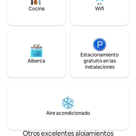
relajarse después 
la ciudad o trabajar
Cocina
Wifi
Estacionamiento
Alberca
gratuito en las
instalaciones
Aire acondicionado
Otros excelentes alojamientos