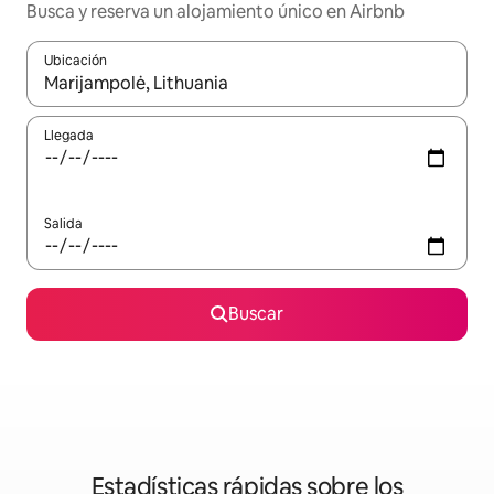
Busca y reserva un alojamiento único en Airbnb
Ubicación
Cuando los resultados estén disponibles, podrás navegar usando l
Llegada
Salida
Buscar
Estadísticas rápidas sobre los