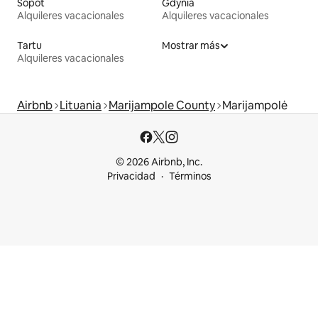
Sopot
Gdynia
Alquileres vacacionales
Alquileres vacacionales
Tartu
Mostrar más
Alquileres vacacionales
Airbnb
Lituania
Marijampole County
Marijampolė
© 2026 Airbnb, Inc.
Privacidad
Términos