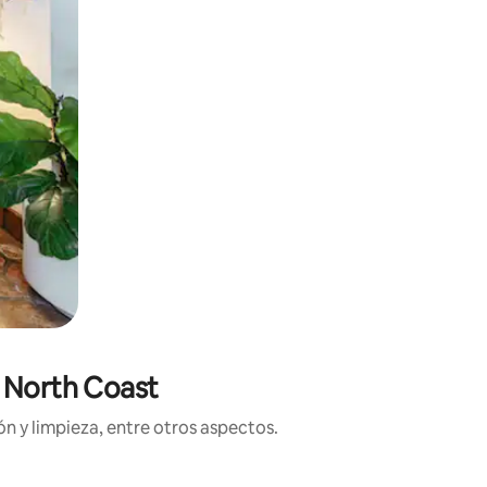
d North Coast
n y limpieza, entre otros aspectos.