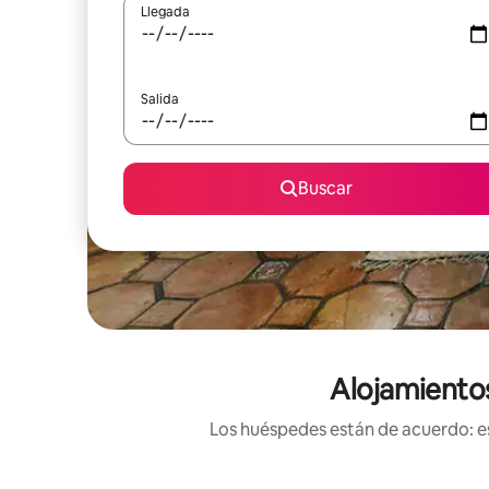
Llegada
Salida
Buscar
Alojamientos
Los huéspedes están de acuerdo: es