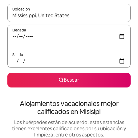
Ubicación
Cuando los resultados estén disponibles, podrás navegar usando l
Llegada
Salida
Buscar
Alojamientos vacacionales mejor
calificados en Misisipi
Los huéspedes están de acuerdo: estas estancias
tienen excelentes calificaciones por su ubicación y
limpieza, entre otros aspectos.