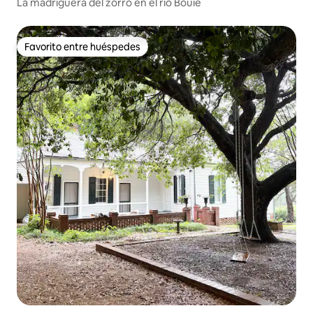
La madriguera del zorro en el río Bouie
Favorito entre huéspedes
Favorito entre huéspedes