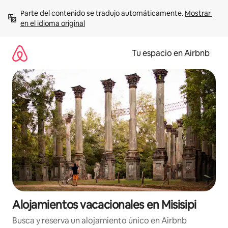
Ir
Parte del contenido se tradujo automáticamente. 
Mostrar 
al
en el idioma original
contenido
Tu espacio en Airbnb
Alojamientos vacacionales en Misisipi
Busca y reserva un alojamiento único en Airbnb