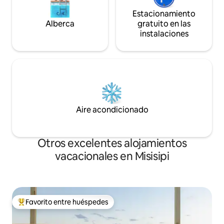
Estacionamiento
Alberca
gratuito en las
instalaciones
Aire acondicionado
Otros excelentes alojamientos
vacacionales en Misisipi
Favorito entre huéspedes
De los mejores en Favorito entre huéspedes