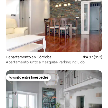
Departamento en Córdoba
Calificación pr
4.97 (952)
Apartamento junto a Mezquita-Parking incluido
Favorito entre huéspedes
Favorito entre huéspedes