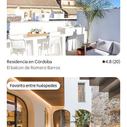
Residencia en Córdoba
Calificación
4.8 (20)
El balcon de Romero Barros
Favorito entre huéspedes
Favorito entre huéspedes