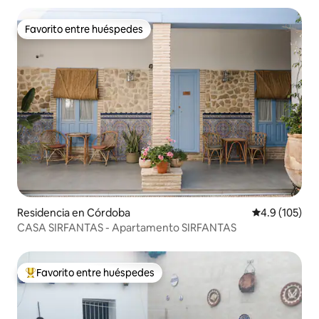
Favorito entre huéspedes
Favorito entre huéspedes
Residencia en Córdoba
Calificación 
4.9 (105)
CASA SIRFANTAS - Apartamento SIRFANTAS
Favorito entre huéspedes
De los mejores en Favorito entre huéspedes