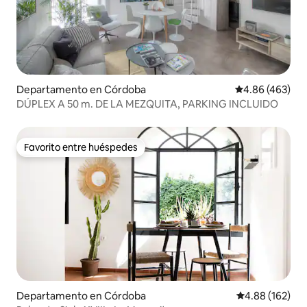
Departamento en Córdoba
Calificación pr
4.86 (463)
DÚPLEX A 50 m. DE LA MEZQUITA, PARKING INCLUIDO
Favorito entre huéspedes
Favorito entre huéspedes
Departamento en Córdoba
Calificación pr
4.88 (162)