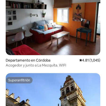
Departamento en Córdoba
Calificación pro
4.81 (1,045)
Acogedor y junto a La Mezquita. WIFI
Superanfitrión
Superanfitrión