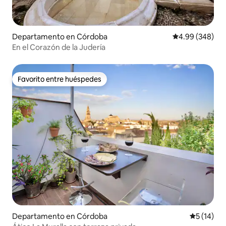
Departamento en Córdoba
Calificación pr
4.99 (348)
En el Corazón de la Judería
Favorito entre huéspedes
Favorito entre huéspedes
Departamento en Córdoba
Calificaci
5 (14)