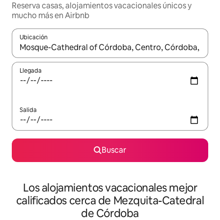
Reserva casas, alojamientos vacacionales únicos y
mucho más en Airbnb
Ubicación
Cuando los resultados estén disponibles, podrás navegar usando l
Llegada
Salida
Buscar
Los alojamientos vacacionales mejor
calificados cerca de Mezquita-Catedral
de Córdoba