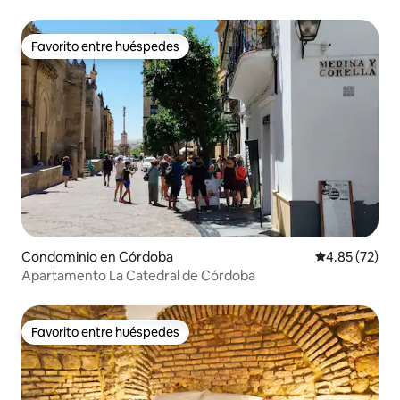
Favorito entre huéspedes
Favorito entre huéspedes
Condominio en Córdoba
Calificación 
4.85 (72)
Apartamento La Catedral de Córdoba
Favorito entre huéspedes
Favorito entre huéspedes