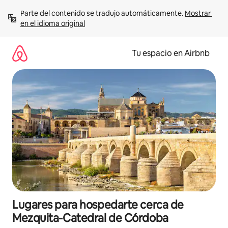
Ir
Parte del contenido se tradujo automáticamente. 
Mostrar 
al
en el idioma original
contenido
Tu espacio en Airbnb
Lugares para hospedarte cerca de
Mezquita-Catedral de Córdoba