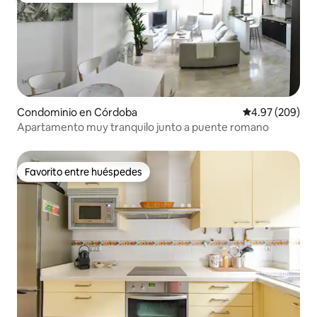
Condominio en Córdoba
Calificación pr
4.97 (209)
Apartamento muy tranquilo junto a puente romano
Favorito entre huéspedes
Favorito entre huéspedes