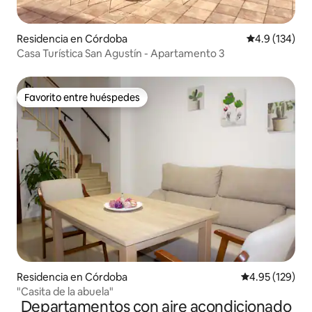
Residencia en Córdoba
Calificación 
4.9 (134)
Casa Turística San Agustín - Apartamento 3
Favorito entre huéspedes
Favorito entre huéspedes
Residencia en Córdoba
Calificación p
4.95 (129)
"Casita de la abuela"
Departamentos con aire acondicionado