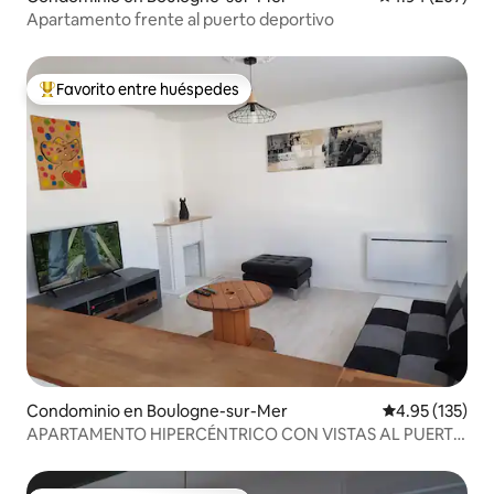
Apartamento frente al puerto deportivo
Favorito entre huéspedes
De los mejores en Favorito entre huéspedes
Condominio en Boulogne-sur-Mer
Calificación p
4.95 (135)
APARTAMENTO HIPERCÉNTRICO CON VISTAS AL PUERTO
Y APARCAMIENTO CON TARJETA