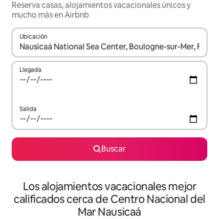
Reserva casas, alojamientos vacacionales únicos y
mucho más en Airbnb
Ubicación
Cuando los resultados estén disponibles, podrás navegar usando l
Llegada
Salida
Buscar
Los alojamientos vacacionales mejor
calificados cerca de Centro Nacional del
Mar Nausicaá