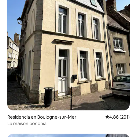
Residencia en Boulogne-sur-Mer
Calificación pr
4.86 (201)
La maison bononia