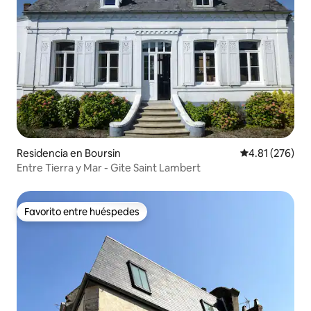
Residencia en Boursin
Calificación p
4.81 (276)
Entre Tierra y Mar - Gite Saint Lambert
Favorito entre huéspedes
Favorito entre huéspedes