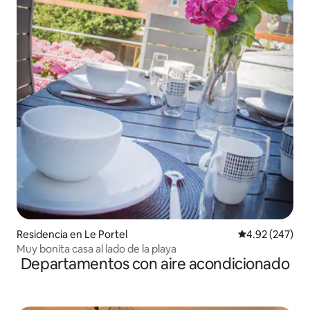
Residencia en Le Portel
Calificación pr
4.92 (247)
Muy bonita casa al lado de la playa
Departamentos con aire acondicionado