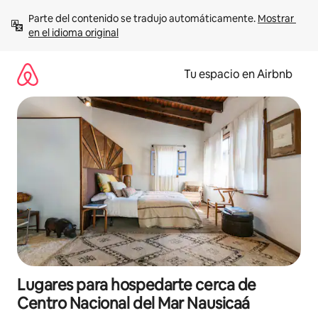
Ir
Parte del contenido se tradujo automáticamente. 
Mostrar 
al
en el idioma original
contenido
Tu espacio en Airbnb
Lugares para hospedarte cerca de
Centro Nacional del Mar Nausicaá