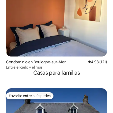
Condominio en Boulogne-sur-Mer
Calificación p
4.93 (121)
Entre el cielo y el mar
Casas para familias
Favorito entre huéspedes
Favorito entre huéspedes