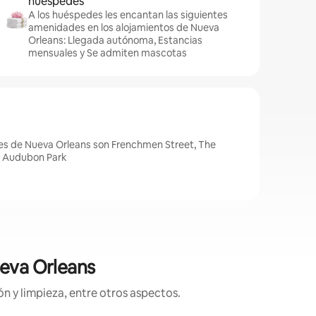
huéspedes
A los huéspedes les encantan las siguientes
amenidades en los alojamientos de Nueva
Orleans: Llegada autónoma, Estancias
mensuales y Se admiten mascotas
es de Nueva Orleans son Frenchmen Street, The
y Audubon Park
ueva Orleans
n y limpieza, entre otros aspectos.