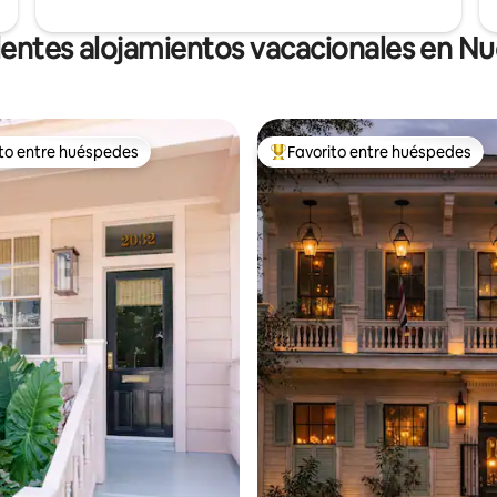
entes alojamientos vacacionales en N
ito entre huéspedes
Favorito entre huéspedes
ejores en Favorito entre huéspedes
De los mejores en Favorito ent