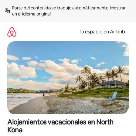
Ir
Parte del contenido se tradujo automáticamente. 
Mostrar 
al
en el idioma original
contenido
Tu espacio en Airbnb
Alojamientos vacacionales en North
Kona