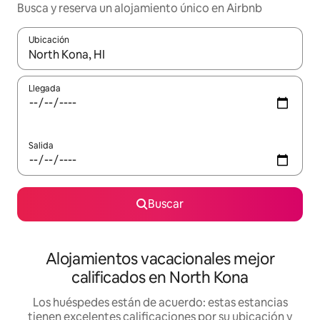
Busca y reserva un alojamiento único en Airbnb
Ubicación
Cuando los resultados estén disponibles, podrás navegar usando l
Llegada
Salida
Buscar
Alojamientos vacacionales mejor
calificados en North Kona
Los huéspedes están de acuerdo: estas estancias
tienen excelentes calificaciones por su ubicación y