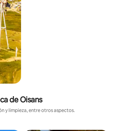
rca de Oisans
n y limpieza, entre otros aspectos.