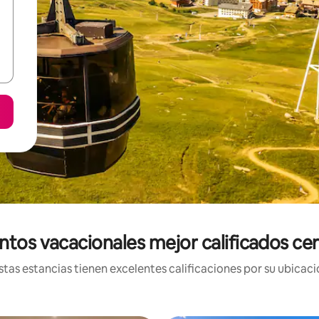
ntos vacacionales mejor calificados ce
tas estancias tienen excelentes calificaciones por su ubicació