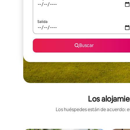
Salida
Buscar
Los alojamie
Los huéspedes están de acuerdo: es