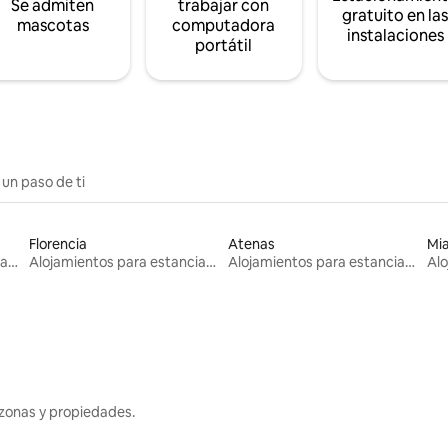
Se admiten
trabajar con
gratuito en la
mascotas
computadora
instalaciones
portátil
 un paso de ti
Florencia
Atenas
Mi
Alojamientos para estancias largas
Alojamientos para estancias largas
Alojamientos para estancias largas
zonas y propiedades.