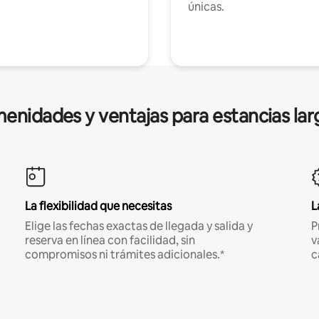
únicas.
enidades y ventajas para estancias lar
La flexibilidad que necesitas
L
Elige las fechas exactas de llegada y salida y
P
reserva en línea con facilidad, sin
v
compromisos ni trámites adicionales.*
c