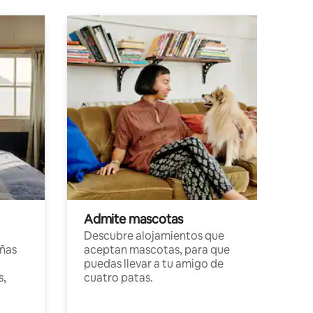
Admite mascotas
Descubre alojamientos que
ñas
aceptan mascotas, para que
puedas llevar a tu amigo de
s,
cuatro patas.