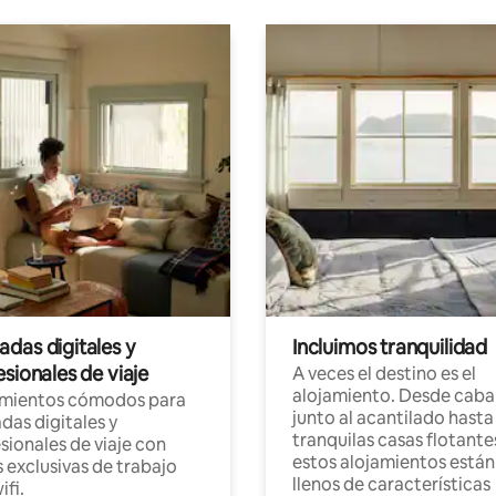
das digitales y
Incluimos tranquilidad
sionales de viaje
A veces el destino es el
alojamiento. Desde caba
amientos cómodos para
junto al acantilado hasta
as digitales y
tranquilas casas flotante
sionales de viaje con
estos alojamientos están
 exclusivas de trabajo
llenos de características
ifi.