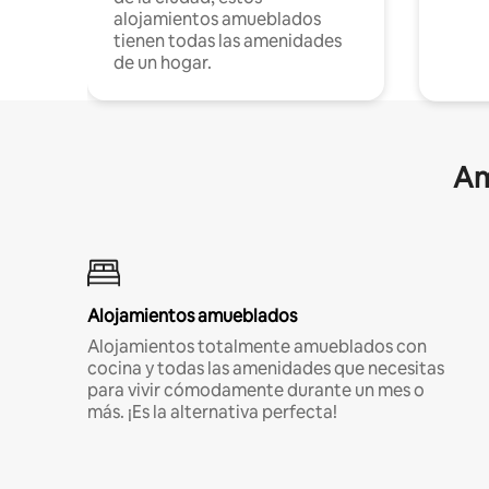
alojamientos amueblados
tienen todas las amenidades
de un hogar.
Am
Alojamientos amueblados
Alojamientos totalmente amueblados con
cocina y todas las amenidades que necesitas
para vivir cómodamente durante un mes o
más. ¡Es la alternativa perfecta!