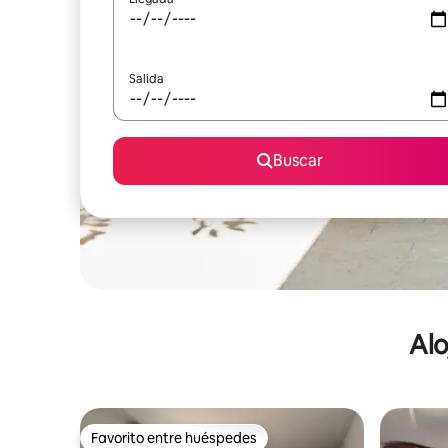
Salida
Buscar
Alo
Favorito entre huéspedes
Favorito entre huéspedes