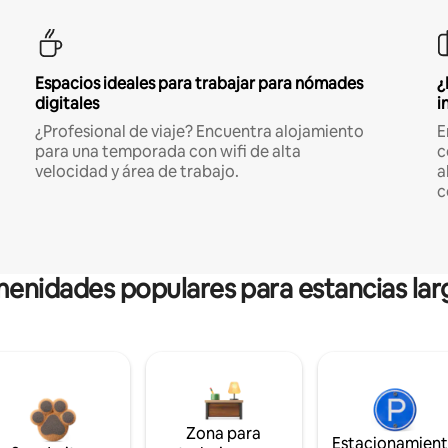
Espacios ideales para trabajar para nómades
¿
digitales
i
¿Profesional de viaje? Encuentra alojamiento
E
para una temporada con wifi de alta
c
velocidad y área de trabajo.
a
c
enidades populares para estancias lar
Zona para
Estacionamien