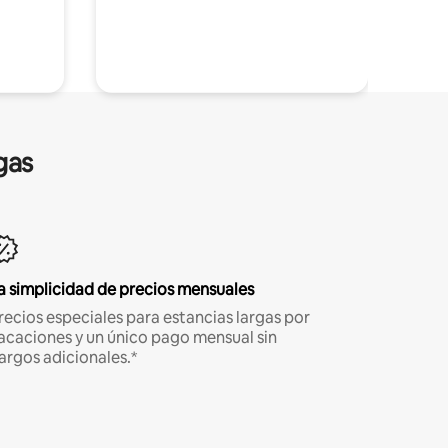
gas
a simplicidad de precios mensuales
recios especiales para estancias largas por
acaciones y un único pago mensual sin
argos adicionales.*