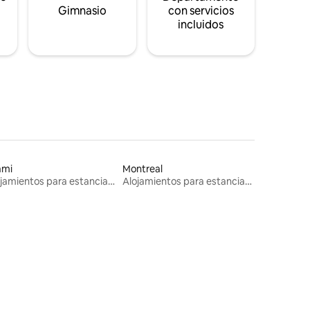
s
Gimnasio
con servicios
incluidos
ami
Montreal
Alojamientos para estancias largas
Alojamientos para estancias largas