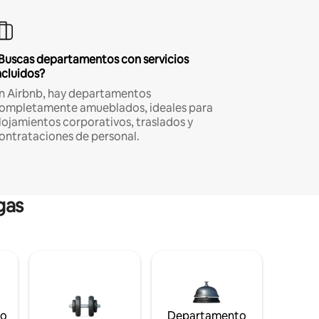
Buscas departamentos con servicios
ncluidos?
n Airbnb, hay departamentos
ompletamente amueblados, ideales para
lojamientos corporativos, traslados y
ontrataciones de personal.
gas
to
Departamento