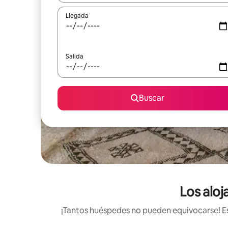
Llegada
Salida
Buscar
Los aloj
¡Tantos huéspedes no pueden equivocarse! Est