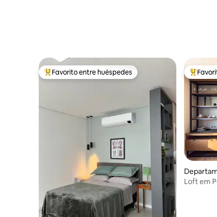
Favorito entre huéspedes
Favor
De los mejores en Favorito entre huéspedes
De los m
Departam
Loft em P