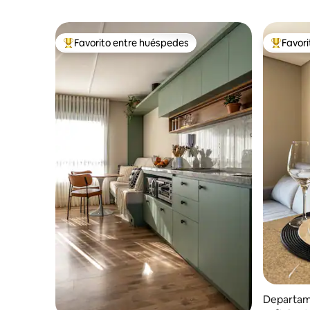
Favorito entre huéspedes
Favor
De los mejores en Favorito entre huéspedes
De los m
Departam