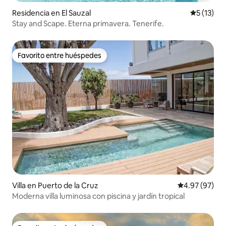
Residencia en El Sauzal
Calificaci
5 (13)
Stay and Scape. Eterna primavera. Tenerife.
Favorito entre huéspedes
Favorito entre huéspedes
Villa en Puerto de la Cruz
Calificación p
4.97 (97)
Moderna villa luminosa con piscina y jardín tropical