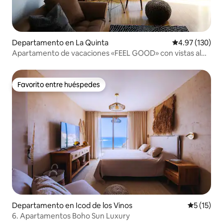
Departamento en La Quinta
Calificación p
4.97 (130)
Apartamento de vacaciones «FEEL GOOD» con vistas al
mar y piscina
Favorito entre huéspedes
Favorito entre huéspedes
Departamento en Icod de los Vinos
Calificaci
5 (15)
6. Apartamentos Boho Sun Luxury