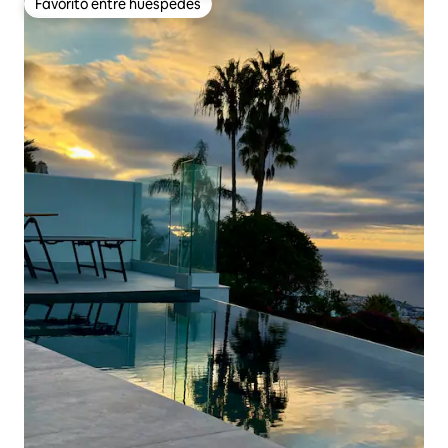
Favorito entre huéspedes
Favorito entre huéspedes