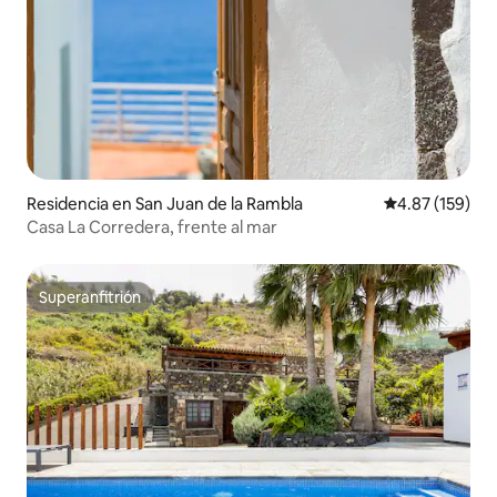
Residencia en San Juan de la Rambla
Calificación p
4.87 (159)
Casa La Corredera, frente al mar
Superanfitrión
Superanfitrión