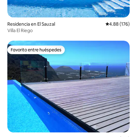
Residencia en El Sauzal
Calificación pr
4.88 (176)
Villa El Riego
Favorito entre huéspedes
Favorito entre huéspedes