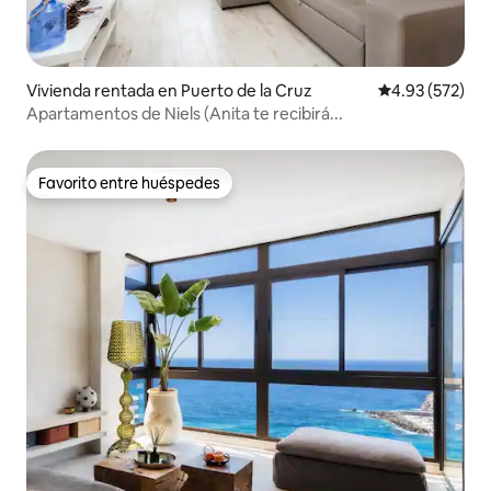
Vivienda rentada en Puerto de la Cruz
Calificación pr
4.93 (572)
Apartamentos de Niels (Anita te recibirá...
Favorito entre huéspedes
Favorito entre huéspedes