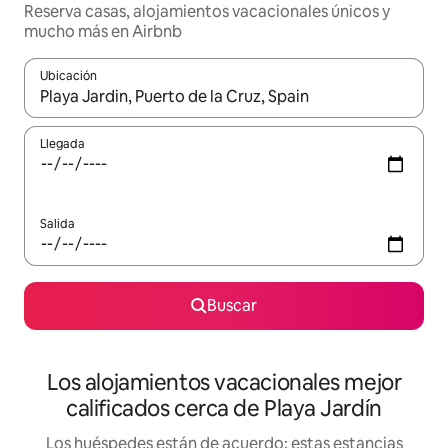
Reserva casas, alojamientos vacacionales únicos y
mucho más en Airbnb
Ubicación
Cuando los resultados estén disponibles, podrás navegar usando l
Llegada
Salida
Buscar
Los alojamientos vacacionales mejor
calificados cerca de Playa Jardín
Los huéspedes están de acuerdo: estas estancias