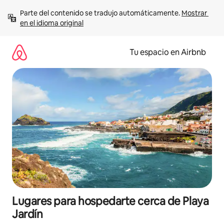
Ir
Parte del contenido se tradujo automáticamente. 
Mostrar 
al
en el idioma original
contenido
Tu espacio en Airbnb
Lugares para hospedarte cerca de Playa
Jardín