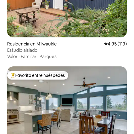
Residencia en Milwaukie
Calificación p
4.95 (119)
Estudio aislado
Valor
·
Familiar
·
Parques
Favorito entre huéspedes
De los mejores en Favorito entre huéspedes