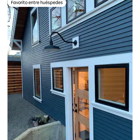
Favorito entre huéspedes
Favorito entre huéspedes