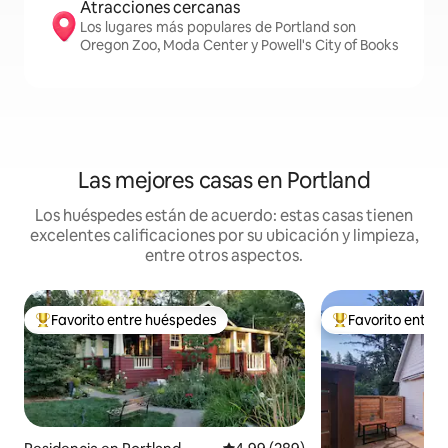
Atracciones cercanas
Los lugares más populares de Portland son
Oregon Zoo, Moda Center y Powell's City of Books
Las mejores casas en Portland
Los huéspedes están de acuerdo: estas casas tienen
excelentes calificaciones por su ubicación y limpieza,
entre otros aspectos.
Favorito entre huéspedes
Favorito entre
De los mejores en Favorito entre huéspedes
De los mejores en