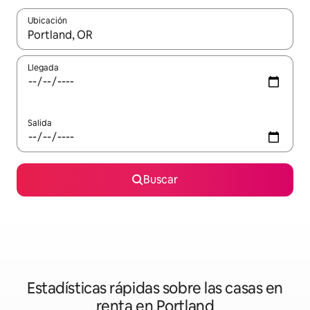
Ubicación
Cuando los resultados estén disponibles, podrás navegar usando l
Llegada
Salida
Buscar
Estadísticas rápidas sobre las casas en
renta en Portland