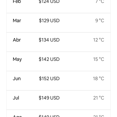
Feb
$124 USD
7 °C
Mar
$129 USD
9 °C
Abr
$134 USD
12 °C
May
$142 USD
15 °C
Jun
$152 USD
18 °C
Jul
$149 USD
21 °C