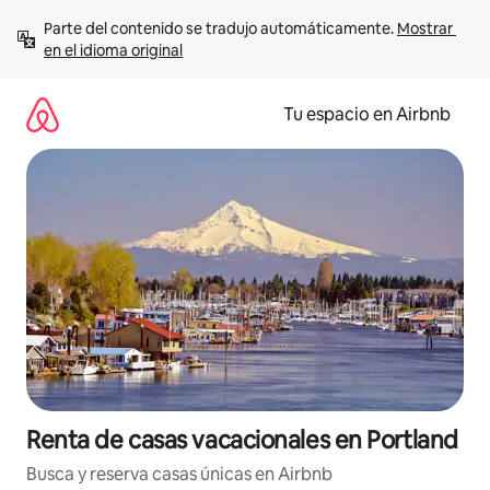
Ir
Parte del contenido se tradujo automáticamente. 
Mostrar 
al
en el idioma original
contenido
Tu espacio en Airbnb
Renta de casas vacacionales en Portland
Busca y reserva casas únicas en Airbnb