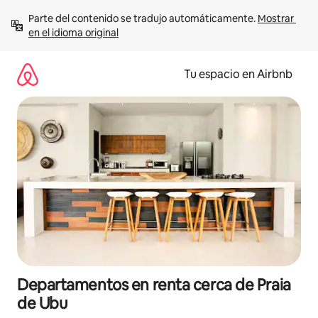
Ir
Parte del contenido se tradujo automáticamente. 
Mostrar 
al
en el idioma original
contenido
Tu espacio en Airbnb
Departamentos en renta cerca de Praia
de Ubu