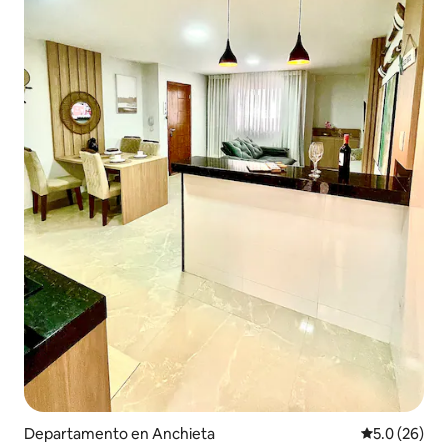
Departamento en Anchieta
Calificación
5.0 (26)