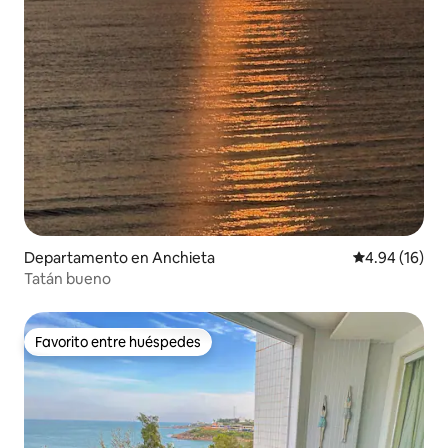
Departamento en Anchieta
Calificación 
4.94 (16)
Tatán bueno
Favorito entre huéspedes
Favorito entre huéspedes