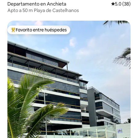
Departamento en Anchieta
Calificación
5.0 (38)
Apto a 50 m Playa de Castelhanos
Favorito entre huéspedes
De los mejores en Favorito entre huéspedes