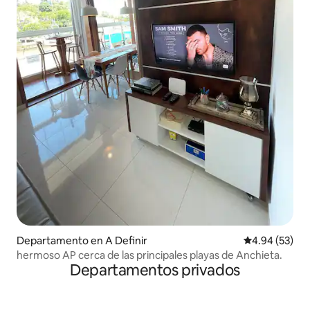
Departamento en A Definir
Calificación p
4.94 (53)
hermoso AP cerca de las principales playas de Anchieta.
Departamentos privados