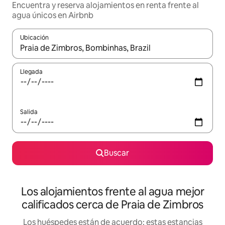
Encuentra y reserva alojamientos en renta frente al
agua únicos en Airbnb
Ubicación
Cuando los resultados estén disponibles, podrás navegar usando l
Llegada
Salida
Buscar
Los alojamientos frente al agua mejor
calificados cerca de Praia de Zimbros
Los huéspedes están de acuerdo: estas estancias