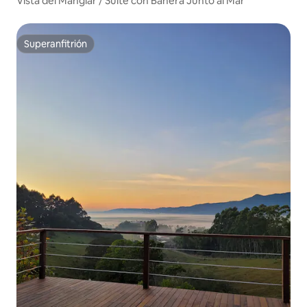
Vista del Manglar / Suite con Bañera Junto al Mar
Superanfitrión
Superanfitrión