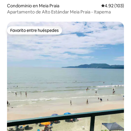
Condominio en Meia Praia
Calificación p
4.92 (103)
Apartamento de Alto Estándar Meia Praia - Itapema
Favorito entre huéspedes
Favorito entre huéspedes