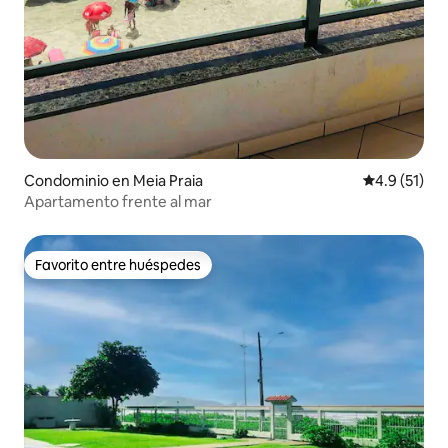
Condominio en Meia Praia
Calificación
4.9 (51)
Apartamento frente al mar
Favorito entre huéspedes
Favorito entre huéspedes