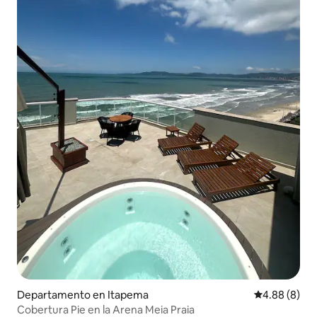
Departamento en Itapema
Calificación
4.88 (8)
Cobertura Pie en la Arena Meia Praia