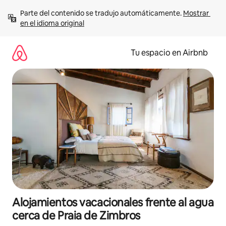
Ir
Parte del contenido se tradujo automáticamente. 
Mostrar 
al
en el idioma original
contenido
Tu espacio en Airbnb
Alojamientos vacacionales frente al agua
cerca de Praia de Zimbros