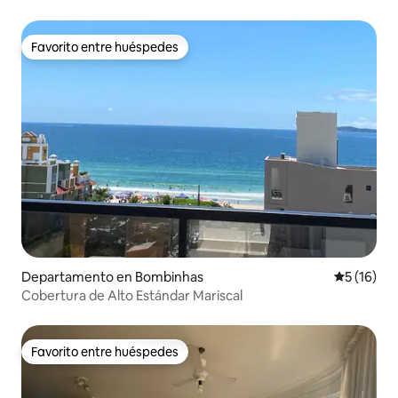
Favorito entre huéspedes
Favorito entre huéspedes
Departamento en Bombinhas
Calificaci
5 (16)
Cobertura de Alto Estándar Mariscal
Favorito entre huéspedes
Favorito entre huéspedes