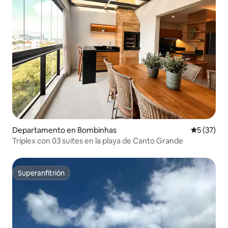
Departamento en Bombinhas
Calificaci
5 (37)
Tríplex con 03 suites en la playa de Canto Grande
Superanfitrión
Superanfitrión