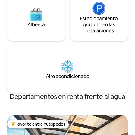
Estacionamiento
Alberca
gratuito en las
instalaciones
Aire acondicionado
Departamentos en renta frente al agua
Favorito entre huéspedes
De los mejores en Favorito entre huéspedes