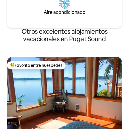
Aire acondicionado
Otros excelentes alojamientos
vacacionales en Puget Sound
Favorito entre huéspedes
De los mejores en Favorito entre huéspedes