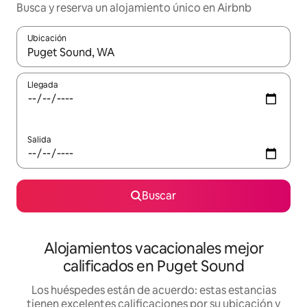
Busca y reserva un alojamiento único en Airbnb
Ubicación
Cuando los resultados estén disponibles, podrás navegar usando l
Llegada
Salida
Buscar
Alojamientos vacacionales mejor
calificados en Puget Sound
Los huéspedes están de acuerdo: estas estancias
tienen excelentes calificaciones por su ubicación y