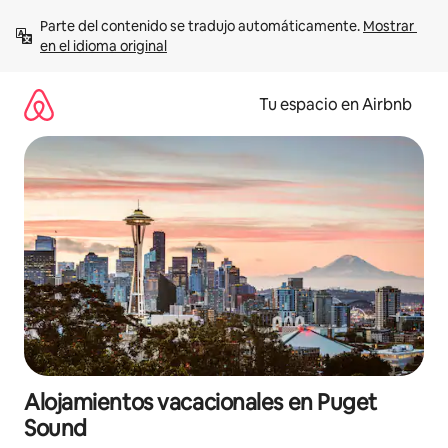
Ir
Parte del contenido se tradujo automáticamente. 
Mostrar 
al
en el idioma original
contenido
Tu espacio en Airbnb
Alojamientos vacacionales en Puget
Sound