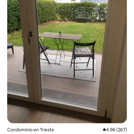
Condominio en Trieste
Calificación pr
4.96 (267)