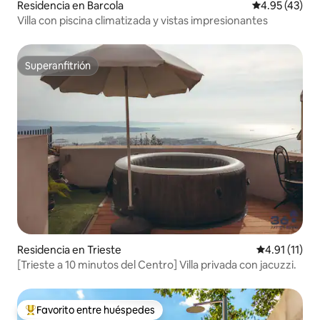
Residencia en Barcola
Calificación 
4.95 (43)
Villa con piscina climatizada y vistas impresionantes
Superanfitrión
Superanfitrión
Residencia en Trieste
Calificación 
4.91 (11)
[Trieste a 10 minutos del Centro] Villa privada con jacuzzi.
Favorito entre huéspedes
De los mejores en Favorito entre huéspedes