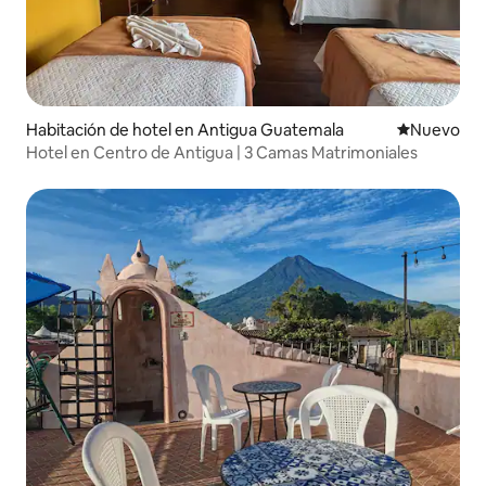
Habitación de hotel en Antigua Guatemala
Nuevo aloj
Nuevo
Hotel en Centro de Antigua | 3 Camas Matrimoniales