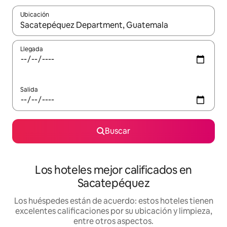
Ubicación
Cuando los resultados estén disponibles, podrás navegar usando l
Llegada
Salida
Buscar
Los hoteles mejor calificados en
Sacatepéquez
Los huéspedes están de acuerdo: estos hoteles tienen
excelentes calificaciones por su ubicación y limpieza,
entre otros aspectos.