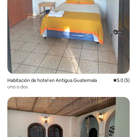
Habitación de hotel en Antigua Guatemala
Calificació
5.0 (5)
uno o dos