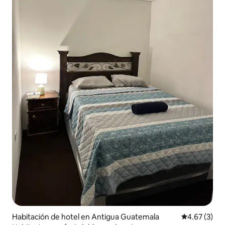
Habitación de hotel en Antigua Guatemala
Calificación
4.67 (3)