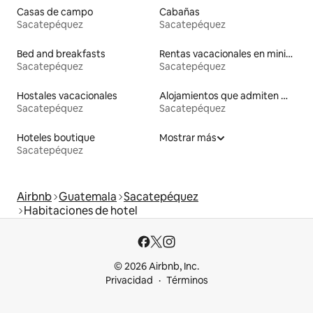
Casas de campo
Cabañas
Sacatepéquez
Sacatepéquez
Bed and breakfasts
Rentas vacacionales en minicasas
Sacatepéquez
Sacatepéquez
Hostales vacacionales
Alojamientos que admiten mascotas
Sacatepéquez
Sacatepéquez
Hoteles boutique
Mostrar más
Sacatepéquez
Airbnb
Guatemala
Sacatepéquez
Habitaciones de hotel
© 2026 Airbnb, Inc.
Privacidad
Términos