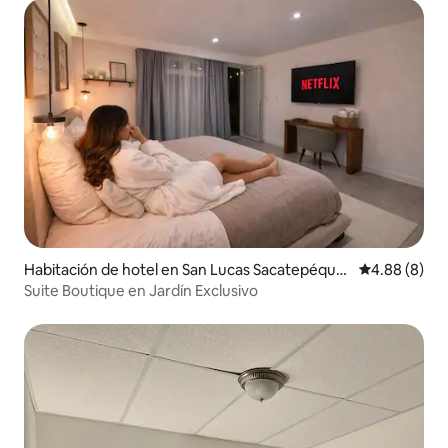
Habitación de hotel en San Lucas Sacatepéque
Calificación
4.88 (8)
z
Suite Boutique en Jardín Exclusivo