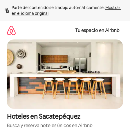
Ir
Parte del contenido se tradujo automáticamente. 
Mostrar 
al
en el idioma original
contenido
Tu espacio en Airbnb
Hoteles en Sacatepéquez
Busca y reserva hoteles únicos en Airbnb