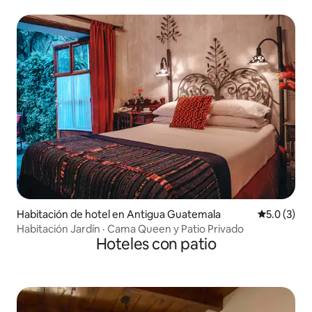
Habitación de hotel en Antigua Guatemala
Calificació
5.0 (3)
Habitación Jardín · Cama Queen y Patio Privado
Hoteles con patio