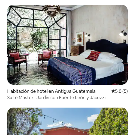
Habitación de hotel en Antigua Guatemala
Calificació
5.0 (5)
Suite Master · Jardín con Fuente León y Jacuzzi