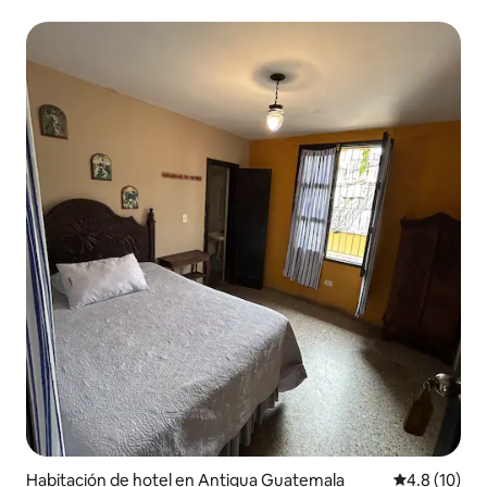
Habitación de hotel en Antigua Guatemala
Calificación
4.8 (10)