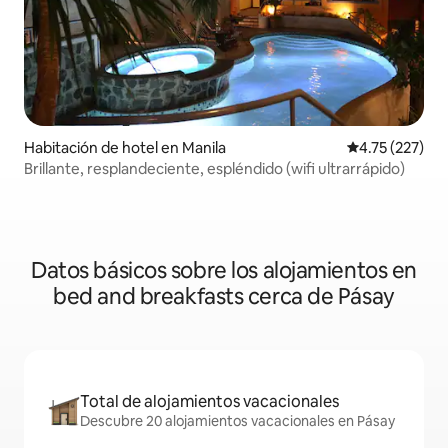
Habitación de hotel en Manila
Calificación p
4.75 (227)
Brillante, resplandeciente, espléndido (wifi ultrarrápido)
Datos básicos sobre los alojamientos en
bed and breakfasts cerca de Pásay
Total de alojamientos vacacionales
Descubre 20 alojamientos vacacionales en Pásay