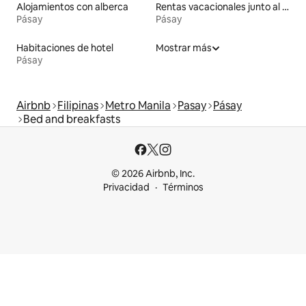
Alojamientos con alberca
Rentas vacacionales junto al agua
Pásay
Pásay
Habitaciones de hotel
Mostrar más
Pásay
Airbnb
Filipinas
Metro Manila
Pasay
Pásay
Bed and breakfasts
© 2026 Airbnb, Inc.
Privacidad
Términos