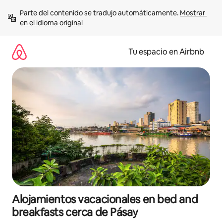
Ir
Parte del contenido se tradujo automáticamente. 
Mostrar 
al
en el idioma original
contenido
Tu espacio en Airbnb
Alojamientos vacacionales en bed and
breakfasts cerca de Pásay