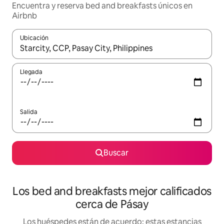
Encuentra y reserva bed and breakfasts únicos en
Airbnb
Ubicación
Cuando los resultados estén disponibles, podrás navegar usando l
Llegada
Salida
Buscar
Los bed and breakfasts mejor calificados
cerca de Pásay
Los huéspedes están de acuerdo: estas estancias