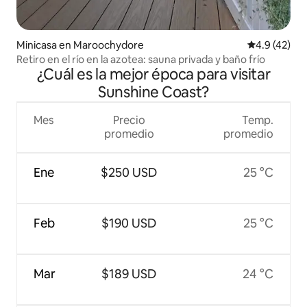
Minicasa en Maroochydore
Calificación
4.9 (42)
Retiro en el río en la azotea: sauna privada y baño frío
¿Cuál es la mejor época para visitar
Sunshine Coast?
Mes
Precio
Temp.
promedio
promedio
Ene
$250 USD
25 °C
Feb
$190 USD
25 °C
Mar
$189 USD
24 °C