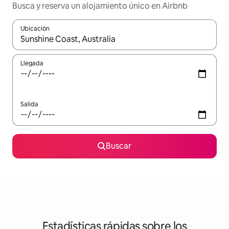
Busca y reserva un alojamiento único en Airbnb
Ubicación
Cuando los resultados estén disponibles, podrás navegar usando l
Llegada
Salida
Buscar
Estadísticas rápidas sobre los