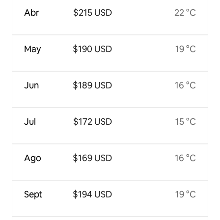
Abr
$215 USD
22 °C
May
$190 USD
19 °C
Jun
$189 USD
16 °C
Jul
$172 USD
15 °C
Ago
$169 USD
16 °C
Sept
$194 USD
19 °C