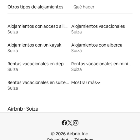
Otros tipos de alojamientos
Qué hacer
Alojamientos con acceso al lago
Alojamientos vacacionales
Suiza
Suiza
Alojamientos con un kayak
Alojamientos con alberca
Suiza
Suiza
Rentas vacacionales en departamentos con cama de altura accesible
Rentas vacacionales en minicasas
Suiza
Suiza
Rentas vacacionales en suites privadas
Mostrar más
Suiza
Airbnb
Suiza
© 2026 Airbnb, Inc.