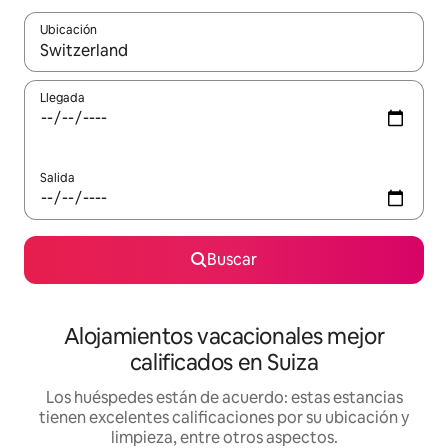
Ubicación
Cuando los resultados estén disponibles, podrás navegar usando l
Llegada
Salida
Buscar
Alojamientos vacacionales mejor
calificados en Suiza
Los huéspedes están de acuerdo: estas estancias
tienen excelentes calificaciones por su ubicación y
limpieza, entre otros aspectos.