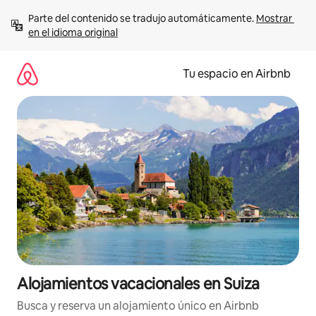
Ir
Parte del contenido se tradujo automáticamente. 
Mostrar 
al
en el idioma original
contenido
Tu espacio en Airbnb
Alojamientos vacacionales en Suiza
Busca y reserva un alojamiento único en Airbnb