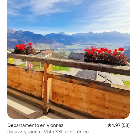
Departamento en Vionnaz
Calificación p
4.97 (58)
Jacuzzi y sauna • Vista XXL • Loft único