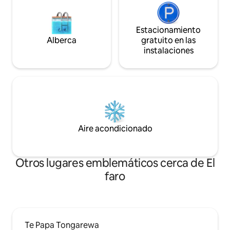
bicicletas, equipo de pesca y tabla de
paddle disponibles.
Estacionamiento
Alberca
gratuito en las
instalaciones
Aire acondicionado
Otros lugares emblemáticos cerca de El
faro
Te Papa Tongarewa