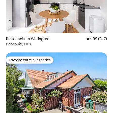
Residencia en Wellington
Calificación pr
4.99 (247)
Ponsonby Hills
Favorito entre huéspedes
Favorito entre huéspedes