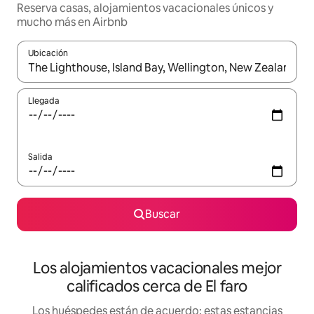
Reserva casas, alojamientos vacacionales únicos y
mucho más en Airbnb
Ubicación
Cuando los resultados estén disponibles, podrás navegar usando l
Llegada
Salida
Buscar
Los alojamientos vacacionales mejor
calificados cerca de El faro
Los huéspedes están de acuerdo: estas estancias