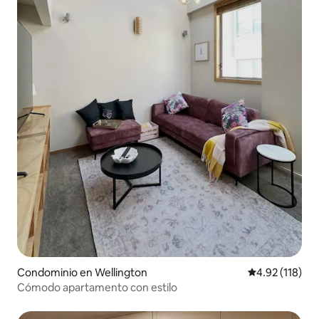
Condominio en Wellington
Calificación p
4.92 (118)
Cómodo apartamento con estilo