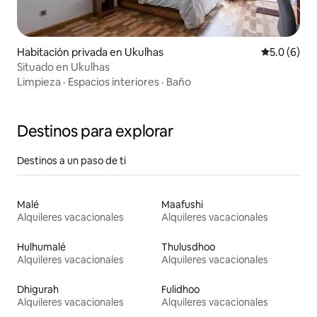
Habitación privada en Ukulhas
Calificació
5.0 (6)
Situado en Ukulhas
Limpieza
·
Espacios interiores
·
Baño
Destinos para explorar
Destinos a un paso de ti
Malé
Maafushi
Alquileres vacacionales
Alquileres vacacionales
Hulhumalé
Thulusdhoo
Alquileres vacacionales
Alquileres vacacionales
Dhigurah
Fulidhoo
Alquileres vacacionales
Alquileres vacacionales