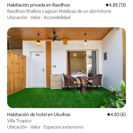
Habitación privada en Rasdhoo
Calificación 
4.85 (13)
Rasdhoo Shallow Lagoon Maldivas de un dormitorio
Ubicación
·
Valor
·
Accesibilidad
Habitación de hotel en Ukulhas
Calificación
4.83 (6)
Villa Tropico
Ubicación
·
Valor
·
Espacios exteriores