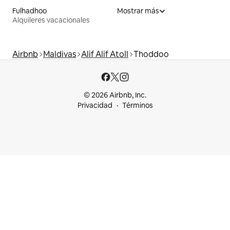
Fulhadhoo
Mostrar más
Alquileres vacacionales
Airbnb
Maldivas
Alif Alif Atoll
Thoddoo
© 2026 Airbnb, Inc.
Privacidad
Términos