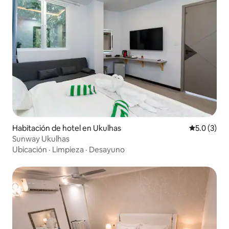
Habitación de hotel en Ukulhas
Calificació
5.0 (3)
Sunway Ukulhas
Ubicación
·
Limpieza
·
Desayuno