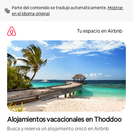
Ir
Parte del contenido se tradujo automáticamente. 
Mostrar 
al
en el idioma original
contenido
Tu espacio en Airbnb
Alojamientos vacacionales en Thoddoo
Busca y reserva un alojamiento único en Airbnb