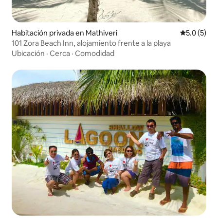
Habitación privada en Mathiveri
Calificació
5.0 (5)
101 Zora Beach Inn, alojamiento frente a la playa
Ubicación
·
Cerca
·
Comodidad