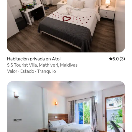
Habitación privada en Atoll
Calificació
5.0 (3)
SIS Tourist Villa, Mathiveri, Maldivas
Valor
·
Estado
·
Tranquilo