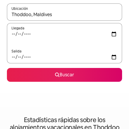
Ubicación
Cuando los resultados estén disponibles, podrás navegar usando l
Llegada
Salida
Buscar
Estadísticas rápidas sobre los
alojamientos vacacionales en Thoddoo