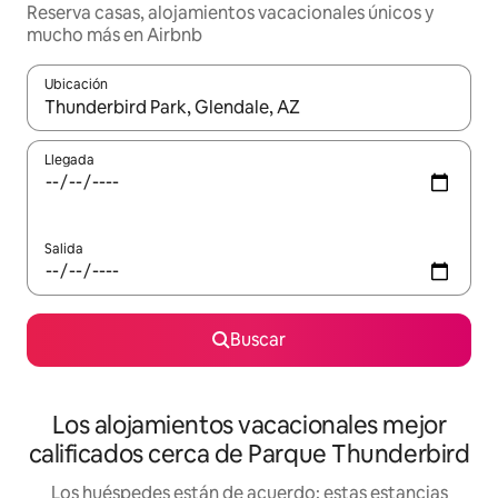
Reserva casas, alojamientos vacacionales únicos y
mucho más en Airbnb
Ubicación
Cuando los resultados estén disponibles, podrás navegar usando l
Llegada
Salida
Buscar
Los alojamientos vacacionales mejor
calificados cerca de Parque Thunderbird
Los huéspedes están de acuerdo: estas estancias