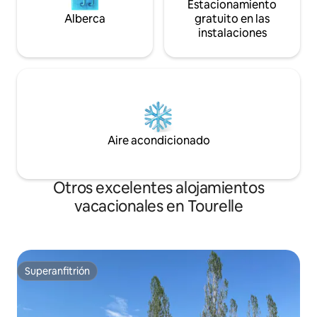
Estacionamiento
Alberca
gratuito en las
instalaciones
Aire acondicionado
Otros excelentes alojamientos
vacacionales en Tourelle
Superanfitrión
Superanfitrión