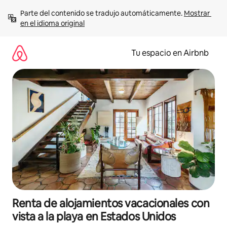
Ir
Parte del contenido se tradujo automáticamente. 
Mostrar 
al
en el idioma original
contenido
Tu espacio en Airbnb
Renta de alojamientos vacacionales con
vista a la playa en Estados Unidos