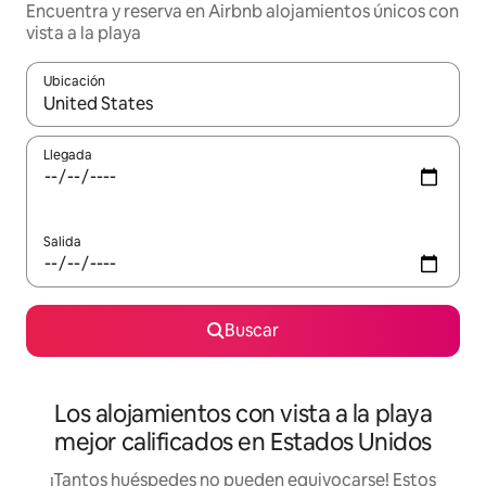
Encuentra y reserva en Airbnb alojamientos únicos con
vista a la playa
Ubicación
Cuando los resultados estén disponibles, podrás navegar usando l
Llegada
Salida
Buscar
Los alojamientos con vista a la playa
mejor calificados en Estados Unidos
¡Tantos huéspedes no pueden equivocarse! Estos